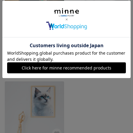
愛猫愛犬のための自家製ごはん50選 - 健康 - 美味しい - 自製のレシピ
愛猫愛犬にぴったりのパーソナライズドペットポートレート携帯電話壁紙。大切な人へのプレゼントに最適！カスタムロック画面＆ホーム画面。
2,400円
2,400円
ダウンロード販売