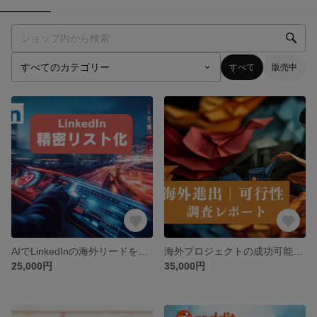
すべて
販売中
AIでLinkedInの海外リードを発掘します 100%目視検証済みリストで、商談機会を創出
海外プロジェクトの成功可能性を評価します！最短1日で納品、AIによる高精度の可行性調査レポート
25,000円
35,000円