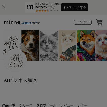
お買いものがもっとお得に
minneのアプリ
インストールする
3
万件以上
ログイン
AIビジネス加速
作品一覧
シリーズ
プロフィール
レビュー
レター