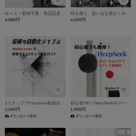
AI × 人！動画字幕・母語話者監修、高品質中文字幕
時を遡り、思い出を再び！AIによる古い写真の修復で、記憶を永遠に
4,500円
4,000円
3ステップでFacebook動画自動投稿！ 【Make.com図解チュートリアル】
初心者OK！DeepSeekをローカルで高速化
2,500円
1,000円
ダウンロード販売
ダウンロード販売