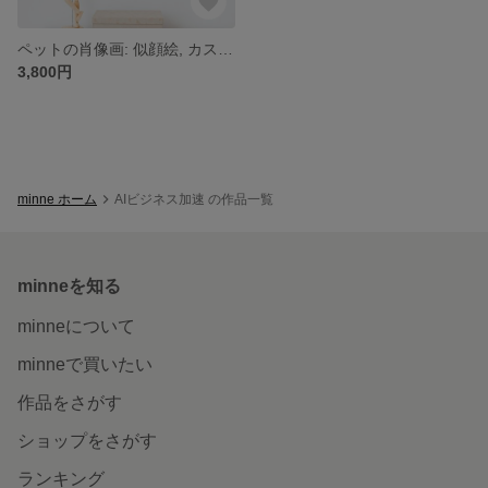
ペットの肖像画: 似顔絵, カスタムペットポートレート, ペット好きへの完璧なプレゼント, AI生成, うちの子, 愛犬, 愛猫, 油絵, 鉛筆画, 中国画, 線画, 炭素画, 水彩画, グラフィティ
3,800円
minne ホーム
AIビジネス加速 の作品一覧
minneを知る
minneについて
minneで買いたい
作品をさがす
ショップをさがす
ランキング