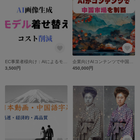
EC事業者様向け：AIによるモデルの着せ替えます AIでECを加速、時間とコストを大幅削減
企業向けAIコンテンツで中国市場を制覇！3倍のコンバージョン率を実現する核弾頭戦略
3,500円
450,000円