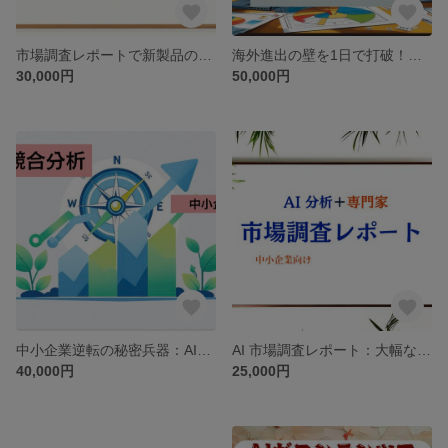
市場調査レポートで新製品の上市を成功に導きます！中小企業向けの市場洞察を一日で提供
海外進出の壁を1日で打破！中小企業向け市場調査を行います
30,000円
50,000円
中小企業逆転の秘密兵器：AIで競合を洞察ます
AI 市場調査レポート：大幅なコストカットで最速で調査できます
40,000円
25,000円