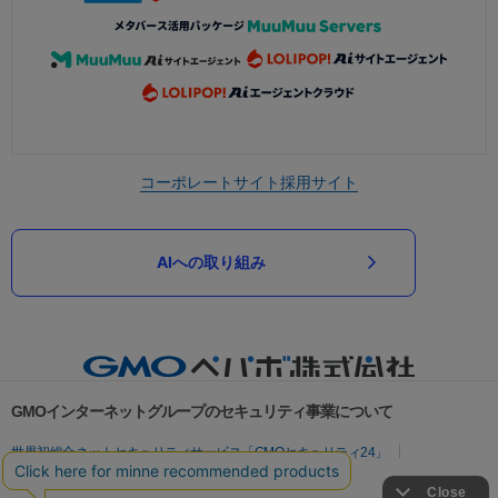
コーポレートサイト
採用サイト
AIへの取り組み
GMOインターネットグループのセキュリティ事業について
世界初総合ネットセキュリティサービス「GMOセキュリティ24」
パスワード漏洩診断
Webサイトリスク診断