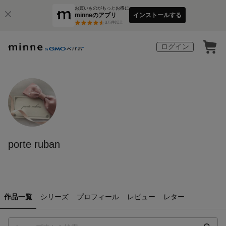
お買いものがもっとお得に
minneのアプリ
インストールする
3
万件以上
ログイン
porte ruban
作品一覧
シリーズ
プロフィール
レビュー
レター