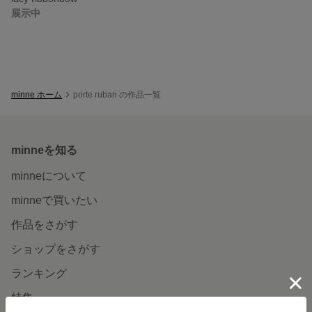
展示中
minne ホーム
porte ruban の作品一覧
minneを知る
minneについて
minneで買いたい
作品をさがす
ショップをさがす
ランキング
特集