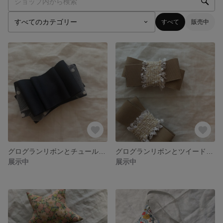
すべて
販売中
グログランリボンとチュールバレッタ
グログランリボンとツイードバレッタ
展示中
展示中