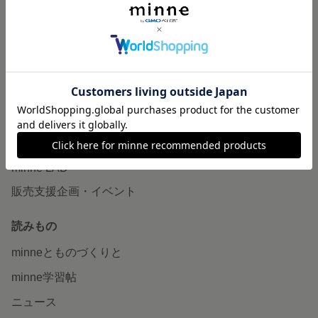
作品販売について
minneで売りたい
食品販売
ヴィンテージ販売
ダウンロード販売
minne PLUS
minne LAB
販売支援企画・イベント
読みもの
minneとものづくりと
minne学習帖
ニュース