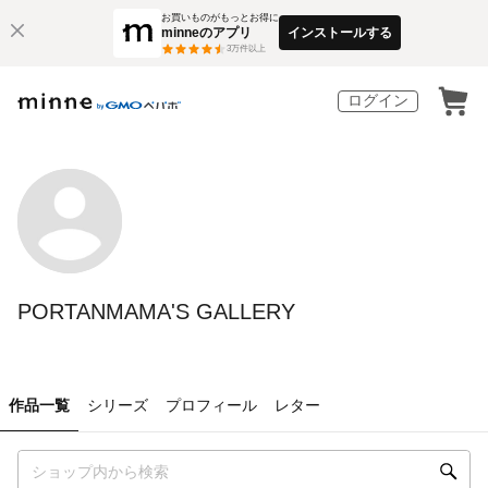
お買いものがもっとお得に
minneのアプリ
インストールする
3
万件以上
ログイン
PORTANMAMA'S GALLERY
作品一覧
シリーズ
プロフィール
レター