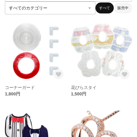
すべて
販売中
コーナーガード
花びらスタイ
1,800円
1,500円