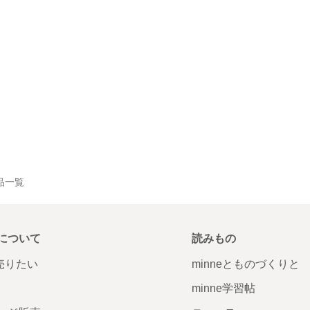
作品一覧
について
読みもの
で売りたい
minneとものづくりと
minne学習帖