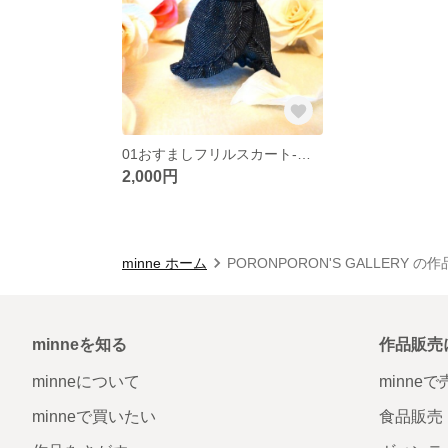
01おすましフリルスカート-デニム
2,000円
minne ホーム
PORONPORON'S GALLERY の
minneを知る
作品販売
minneについて
minne
minneで買いたい
食品販売