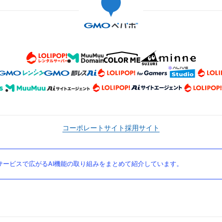
コーポレートサイト
採用サイト
ービスで広がるAI機能の取り組みをまとめて紹介しています。