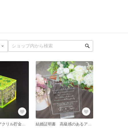
1万円貯まる☆アクリル貯金キューブ
結婚証明書 高級感のあるアクリルの厚み5mm、面取り加工！