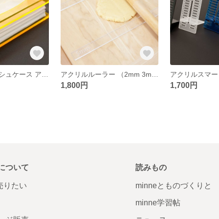
アクリルティッシュケース アクリル製のお洒落なティッシュケースです！
アクリルルーラー （2mm 3mm 5mm 各サイズ2本セット計6本）お菓子 ケーキ 面取り加工で安全！
1,800円
1,700円
について
読みもの
で売りたい
minneとものづくりと
minne学習帖