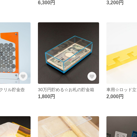
6,300円
3,200円
クリル貯金壺
30万円貯める☆お札の貯金箱
車用☆ロッド立
1,800円
2,000円