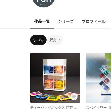
作品一覧
シリーズ
プロフィール
すべて
販売中
ティーバッグボックス 紅茶 コーヒー アクリル製のお洒落な収納ボックス！