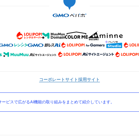
コーポレートサイト
採用サイト
ービスで広がるAI機能の取り組みをまとめて紹介しています。