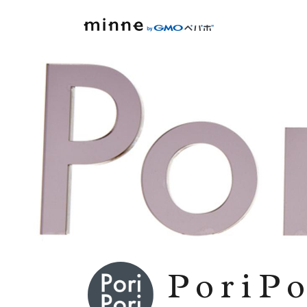
PoriPo