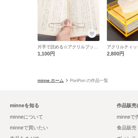
片手で読める☆アクリルブックホルダー
1,100円
2,800円
minne ホーム
PoriPori の作品一覧
minneを知る
作品販売
minneについて
minne
minneで買いたい
食品販売