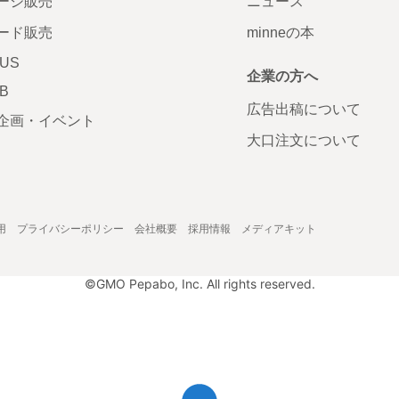
ージ販売
ニュース
ード販売
minneの本
LUS
企業の方へ
AB
広告出稿について
企画・イベント
大口注文について
用
プライバシーポリシー
会社概要
採用情報
メディアキット
©GMO Pepabo, Inc. All rights reserved.