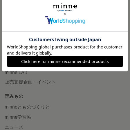
作品販売について
minneで売りたい
食品販売
ヴィンテージ販売
ダウンロード販売
minne PLUS
minne LAB
販売支援企画・イベント
読みもの
minneとものづくりと
minne学習帖
ニュース