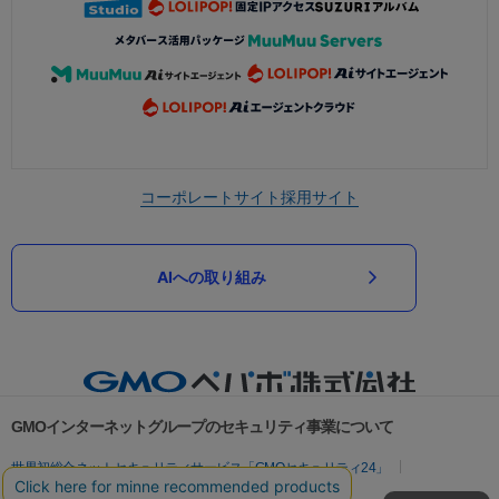
コーポレートサイト
採用サイト
AIへの取り組み
GMOインターネットグループのセキュリティ事業について
世界初総合ネットセキュリティサービス「GMOセキュリティ24」
パスワード漏洩診断
Webサイトリスク診断