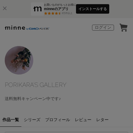
お買いものがもっとお得に
minneのアプリ
インストールする
3
万件以上
ログイン
PORIKARA'S GALLERY
送料無料キャンペーン中です♪
作品一覧
シリーズ
プロフィール
レビュー
レター