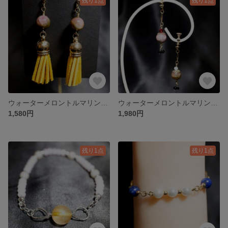
残り1点
残り1点
ウォーターメロントルマリンイエローチャームキャッチ式ピアス P000058
ウォーターメロントルマリンイヤリング E000056
1,580円
1,980円
残り1点
残り1点