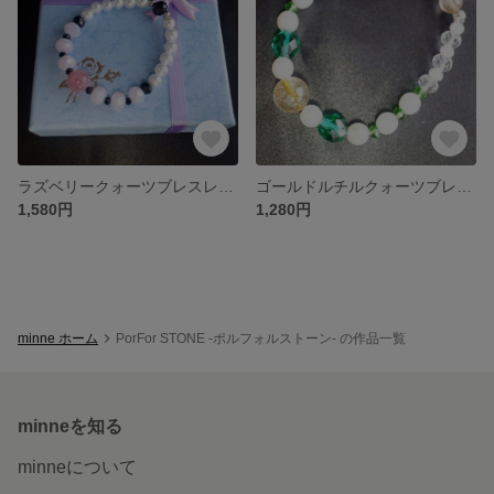
ラズベリークォーツブレスレット B000019
ゴールドルチルクォーツブレスレット B000018
1,580円
1,280円
minne ホーム
PorFor STONE -ポルフォルストーン- の作品一覧
minneを知る
minneについて