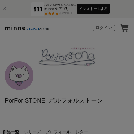
お買いものがもっとお得に
minneのアプリ
インストールする
3
万件以上
ログイン
PorFor STONE -ポルフォルストーン-
作品一覧
シリーズ
プロフィール
レター