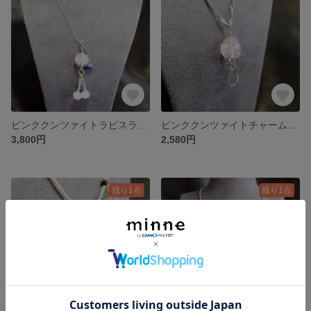
ピンククンツァイトラピスラズリネックレス N000033
ピンククンツァイトチャーム付きネックレス N000031
3,800円
2,580円
残り1点
残り1点