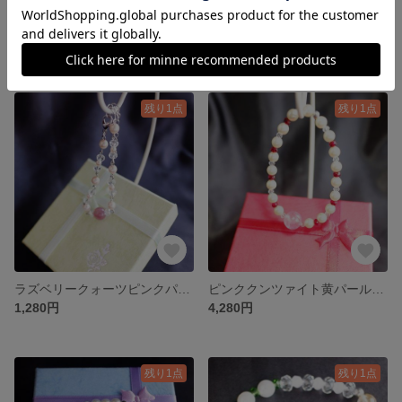
ゴールドルチルクォーツネックレス N000030
ラピスラズリネックレス N000027
2,380円
1,980円
残り1点
残り1点
ラズベリークォーツピンクパールブレスレット B000026
ピンククンツァイト黄パールブレスレット B000025
1,280円
4,280円
残り1点
残り1点