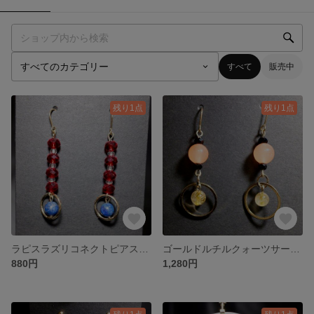
すべて
販売中
残り1点
残り1点
ラピスラズリコネクトピアス P000061
ゴールドルチルクォーツサークルピアス P000059
880円
1,280円