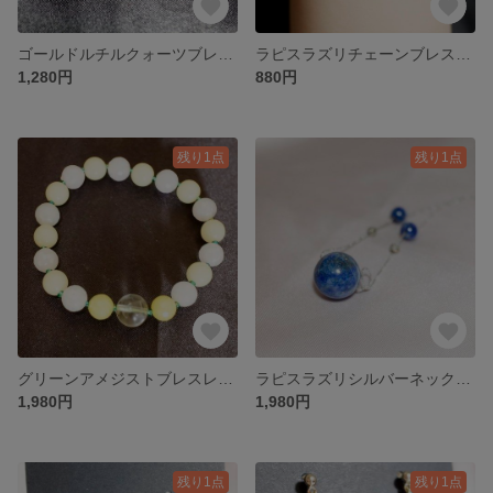
ゴールドルチルクォーツブレスレット B000046
ラピスラズリチェーンブレスレット B000045
1,280円
880円
残り1点
残り1点
グリーンアメジストブレスレット B000044
ラピスラズリシルバーネックレス N000043
1,980円
1,980円
残り1点
残り1点