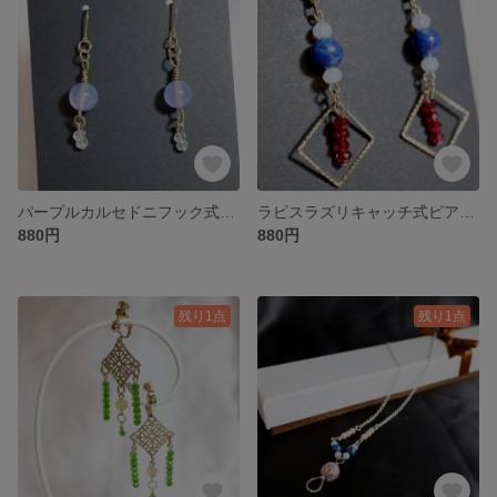
パープルカルセドニフック式ピアス P000042
ラピスラズリキャッチ式ピアス P000038
880円
880円
残り1点
残り1点