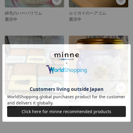
綿毛のハーバリウム
ルリガイのヘアゴム
展示中
展示中
糸魚川翡翠のナイフ
綿毛のハーバリウム
展示中
展示中