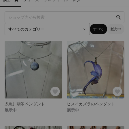
すべて
販売中
糸魚川翡翠ペンダント
ヒスイカズラのペンダント
展示中
展示中