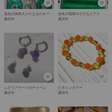
糸魚川翡翠入りかえるのキーホルダー
糸魚川翡翠の小さなピアス
展示中
展示中
ぶどうアゲートのチャーム
ビタミンカラー
展示中
展示中