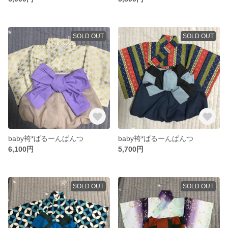
SOLD OUT
SOLD OUT
baby袴*ばるーんぱんつ
baby袴*ばるーんぱんつ
6,100円
5,700円
SOLD OUT
SOLD OUT