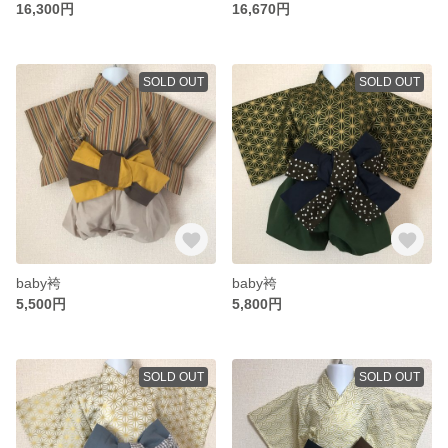
16,300円
16,670円
SOLD OUT
SOLD OUT
baby袴
baby袴
5,500円
5,800円
SOLD OUT
SOLD OUT