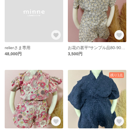
relierさま専用
お花の甚平*サンプル品80-90size
48,000円
3,500円
残り1点