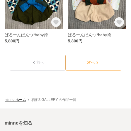
ばるーんぱんつ*baby袴
ばるーんぱんつ*baby袴
5,800円
5,800円
前へ
次へ
minne ホーム
ぽぽ'S GALLERY の作品一覧
minneを知る