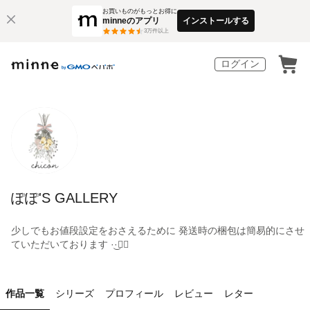
お買いものがもっとお得に
minneのアプリ
インストールする
3
万件以上
ログイン
ぽぽ'S GALLERY
少しでもお値段設定をおさえるために 発送時の梱包は簡易的にさせ
ていただいております‪ ·͜·❁⃘
作品一覧
シリーズ
プロフィール
レビュー
レター