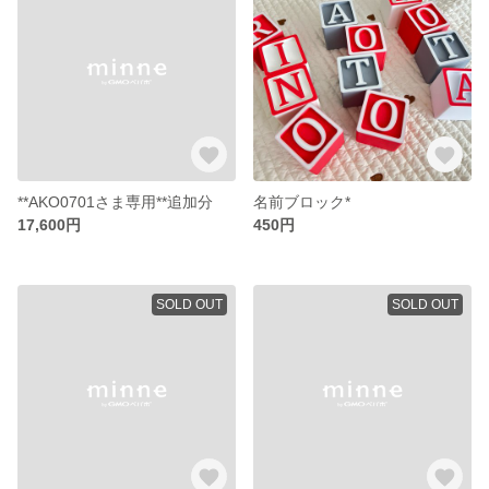
**AKO0701さま専用**追加分
名前ブロック*
17,600円
450円
SOLD OUT
SOLD OUT