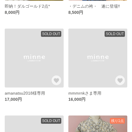
即納！ダルゴールド2点*
・デニムの袴・ 遂に登場‼︎
8,000円
8,500円
SOLD OUT
SOLD OUT
amanatsu2018様専用
mmmrnkさま専用
17,000円
16,000円
SOLD OUT
残り1点