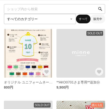
すべて
販売中
SOLD OUT
オリジナル ユニフォームネームホルダー⚽️
**AKO0701さま専用**追加分
800円
9,900円
SOLD OUT
残り1点