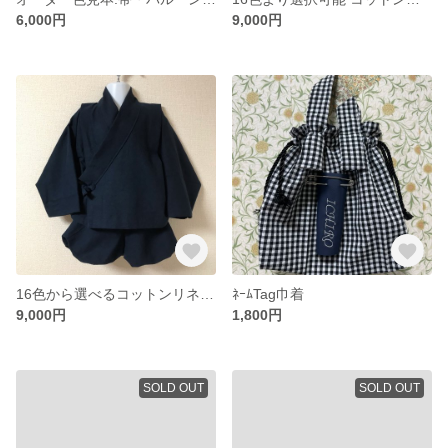
6,000円
9,000円
16色から選べるコットンリネンの甚平ばるーんぱんつ
ﾈｰﾑTag巾着
9,000円
1,800円
SOLD OUT
SOLD OUT