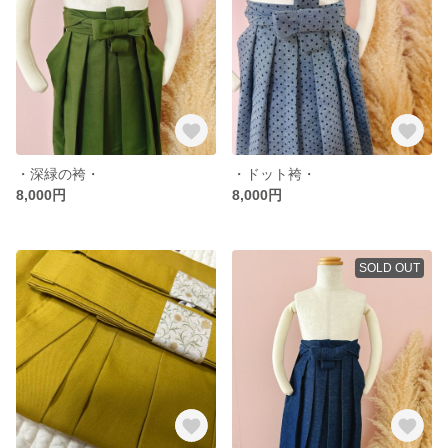
・深緑の袴・
・ドット袴・
8,000円
8,000円
SOLD OUT