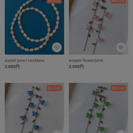
残り1点
残り1点
pastel pearl necklace
poppin flower/pink
2,600円
2,000円
残り1点
残り1点