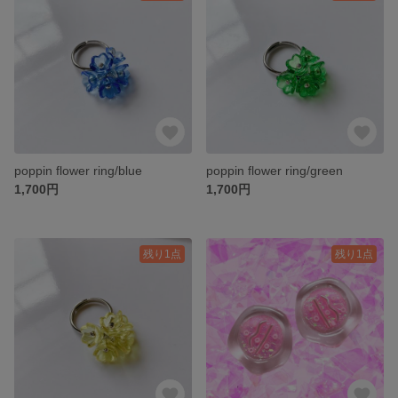
poppin flower ring/blue
poppin flower ring/green
1,700円
1,700円
残り1点
残り1点