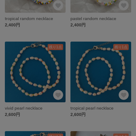
tropical random necklace
pastel random necklace
2,400円
2,400円
残り1点
残り1点
vivid pearl necklace
tropical pearl necklace
2,600円
2,600円