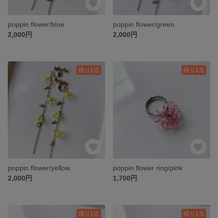
poppin flower/blue
poppin flower/green
2,000円
2,000円
残り1点
残り1点
poppin flower/yellow
poppin flower ring/pink
2,000円
1,700円
残り1点
残り1点