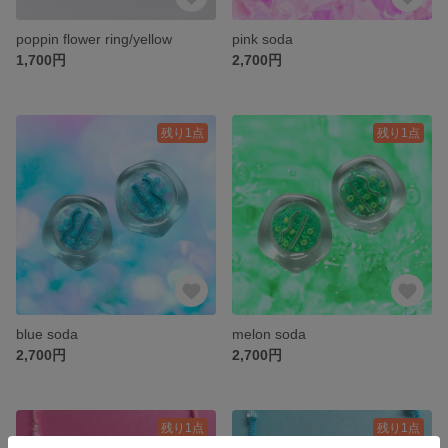
poppin flower ring/yellow
pink soda
1,700円
2,700円
残り1点
残り1点
blue soda
melon soda
2,700円
2,700円
残り1点
残り1点