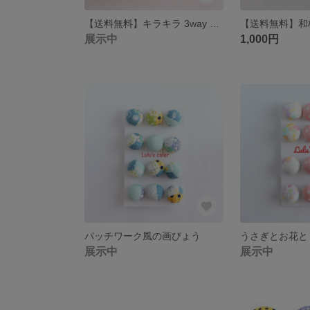
【送料無料】キラキラ 3way ピアス｜オーロラビーズ｜ストーン｜サージカルステンレス対応｜ゴールド｜大人かわいい｜仕事｜おでかけ｜使いわけ｜大ぶり｜小ぶり｜ビーズ｜涼しげ｜夏｜軽量｜アレンジ
展示中
1,000円
パッチワーク風の画びょう
展示中
展示中