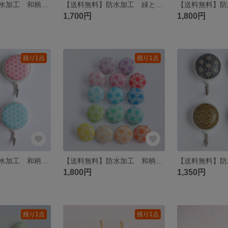
【送料無料】防水加工 和柄 マグネットフック｜選べる個数｜2個 3個 5個セット｜和風｜日本｜ポップカラー｜黄色｜オレンジ｜きみどり｜水色｜青｜むらさき｜ピンク｜赤｜フック｜マグネット｜麻の葉｜千代紙
【送料無料】防水加工 緑と黄色の花柄 画びょうセット 6個
1,700円
1,800円
残り1点
残り1点
【送料無料】防水加工 和柄 マグネットフック｜選べる個数｜2個 3個 5個セット｜和風｜日本｜ポップカラー｜黄色｜オレンジ｜きみどり｜水色｜青｜むらさき｜ピンク｜赤｜フック｜マグネット｜麻の葉｜千代紙
【送料無料】防水加工 和柄 画びょう 選べる個数｜6個 8個 10個 セット｜和風｜日本｜ポップカラー｜黄色｜オレンジ｜きみどり｜水色｜青｜むらさき｜ピンク｜赤｜画鋲｜プッシュピン｜伝統柄｜麻の葉
1,800円
1,350円
残り1点
残り1点