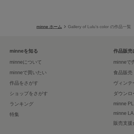
minne ホーム
Gallery of Lulu’s color の作品一覧
minneを知る
作品販売
minneについて
minne
minneで買いたい
食品販売
作品をさがす
ヴィンテ
ショップをさがす
ダウンロ
minne P
ランキング
minne L
特集
販売支援