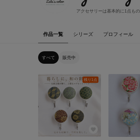
アクセサリーは基本的に1点も
作品一覧
シリーズ
プロフィール
すべて
販売中
残り1点