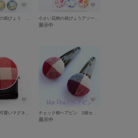
カラフルな花柄の画びょう 12個セット
小さい花柄の画びょうアソートセット 12個
展示中
赤いチェックが可愛いマグネットクリップ 大
チェック柄ヘアピン 2個セット
展示中