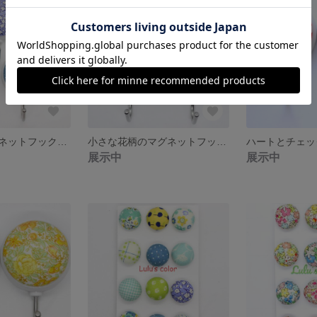
色々な柄のマグネットフック お好きな2個セット
小さな花柄のマグネットフック 3個セット
展示中
展示中