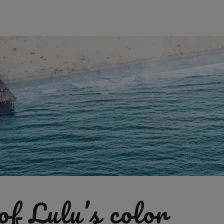
of Lulu’s color