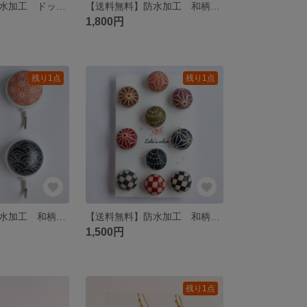
【送料無料】防水加工 ドット パステルカラー イヤリング ピアス｜選べる色｜選べるパーツ｜かわいい｜ピンク｜むらさき｜きみどり｜水色｜カラフル｜ぷっくり｜お出かけ｜カジュアル｜推し活｜
【送料無料】防水加工 和柄 イヤリング ピアス｜選べるアクセサリーパーツ｜和風｜日本｜落ち着いた｜抹茶｜黄土色｜あずき色｜赤｜紺青｜紺色｜かわいい｜おでかけ｜くすみ色｜伝統柄｜麻の葉｜青海波｜市松
1,800円
残り1点
残り1点
【送料無料】防水加工 和柄 マグネットフック 選べる個数｜2個 3個 5個｜選べる柄｜和風｜日本｜落ち着いた｜抹茶｜黄土色｜あずき色｜赤｜紺青｜紺色｜くすみ色｜伝統柄｜麻の葉｜青海波｜市松
【送料無料】防水加工 和柄 画びょう 選べる個数｜5個 10個 セット｜和風｜日本｜落ち着いた｜抹茶｜黄土色｜あずき色｜赤｜紺青｜紺色｜画鋲｜プッシュピン｜くすみ色｜伝統柄｜麻の葉｜青海波｜市松
1,500円
残り1点