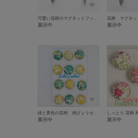
可愛い花柄のマグネットフック 防水加工 2個セット
展示中
展示中
緑と黄色の花柄 画びょうセット 12個
展示中
展示中