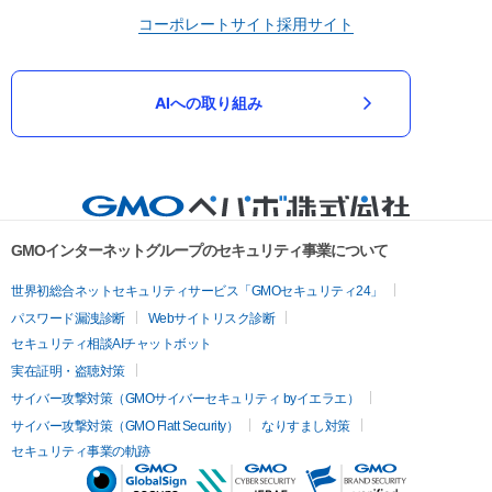
コーポレートサイト
採用サイト
AIへの取り組み
GMOインターネットグループのセキュリティ事業について
世界初総合ネットセキュリティサービス「GMOセキュリティ24」
パスワード漏洩診断
Webサイトリスク診断
セキュリティ相談AIチャットボット
実在証明・盗聴対策
サイバー攻撃対策（GMOサイバーセキュリティ byイエラエ）
サイバー攻撃対策（GMO Flatt Security）
なりすまし対策
セキュリティ事業の軌跡