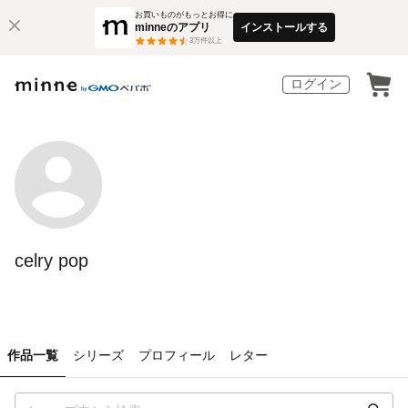
お買いものがもっとお得に
minneのアプリ
インストールする
3
万件以上
ログイン
celry pop
作品一覧
シリーズ
プロフィール
レター