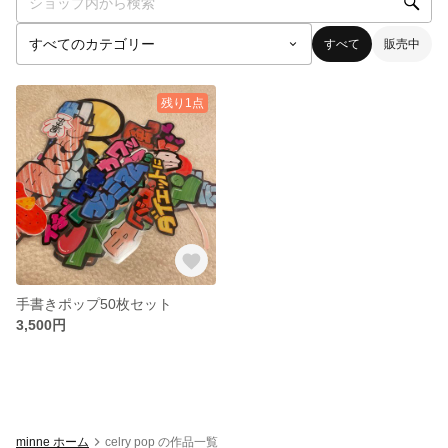
すべて
販売中
残り1点
手書きポップ50枚セット
3,500円
minne ホーム
celry pop の作品一覧