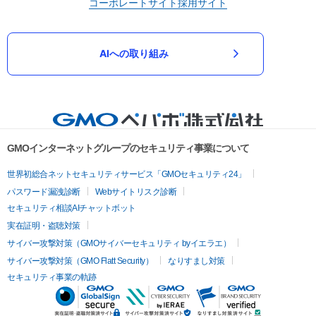
コーポレートサイト
採用サイト
AIへの取り組み
GMOインターネットグループのセキュリティ事業について
世界初総合ネットセキュリティサービス「GMOセキュリティ24」
パスワード漏洩診断
Webサイトリスク診断
セキュリティ相談AIチャットボット
実在証明・盗聴対策
サイバー攻撃対策（GMOサイバーセキュリティ byイエラエ）
サイバー攻撃対策（GMO Flatt Security）
なりすまし対策
セキュリティ事業の軌跡