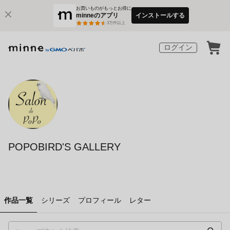
お買いものがもっとお得に
minneのアプリ
インストールする
3
万件以上
ログイン
POPOBIRD'S GALLERY
作品一覧
シリーズ
プロフィール
レター