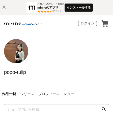
お買いものがもっとお得に
minneのアプリ
インストールする
3
万件以上
ログイン
popo-tulip
作品一覧
シリーズ
プロフィール
レター