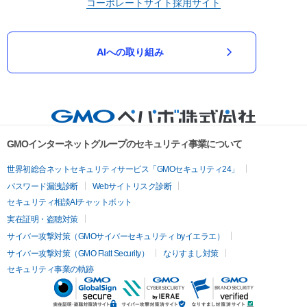
コーポレートサイト
採用サイト
AIへの取り組み
GMOインターネットグループのセキュリティ事業について
世界初総合ネットセキュリティサービス「GMOセキュリティ24」
パスワード漏洩診断
Webサイトリスク診断
セキュリティ相談AIチャットボット
実在証明・盗聴対策
サイバー攻撃対策（GMOサイバーセキュリティ byイエラエ）
サイバー攻撃対策（GMO Flatt Security）
なりすまし対策
セキュリティ事業の軌跡