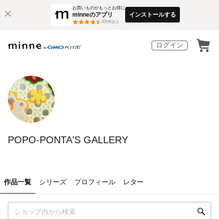
お買いものがもっとお得に
minneのアプリ
インストールする
3
万件以上
ログイン
POPO-PONTA'S GALLERY
作品一覧
シリーズ
プロフィール
レター