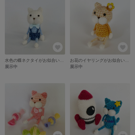
水色の蝶ネクタイがお似合いなブルーの服がかっこいい可愛い白ねこぴ【猫 / キーホルダー】
お花のイヤリングがお似合いなオレンジセーターの可愛いねこぴ【猫 / キーホルダー】
展示中
展示中