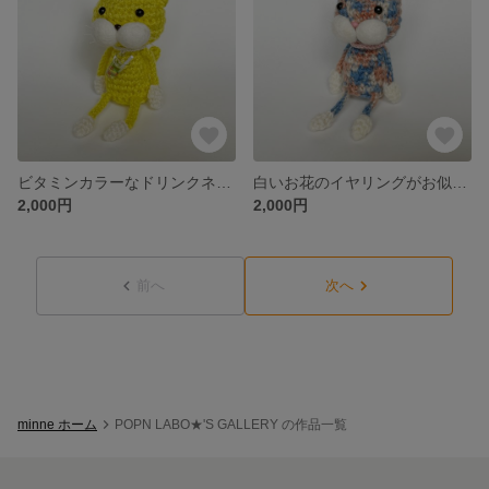
ビタミンカラーなドリンクネックレスが可愛い黄色ねこぴ【猫 / キーホルダー / 出産祝い / ベビー 】
白いお花のイヤリングがお似合いなレトロ可愛いピンクとブルーとホワイトのねこぴ【猫 / キーホルダー / 出産祝い / ベビー / 花】
2,000円
2,000円
前へ
次へ
minne ホーム
POPN LABO★'S GALLERY の作品一覧