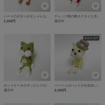
ハートのボタンがオシャレな襟付きピンクの服の可愛いブラウンねこぴ【猫 / キーホルダー / 出産祝い / ベビー / ハート】
チェック柄の蝶ネクタイと赤いサスペンダーがお似合いの可愛いブラウンねこぴ【猫 / キーホルダー / 出産祝い / ベビー / リボン】
2,200円
展示中
SOLD OUT
ホットケーキのネックレスが可愛いオシャレ緑ねこぴ【猫 / キーホルダー / 出産祝い / ベビー】
ベージュのハットがお似合いな可愛いもふもふ黄色ねこぴ【猫 / キーホルダー】
展示中
2,300円