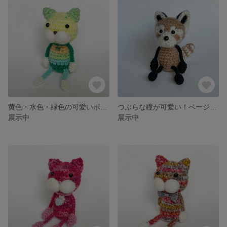
黄色・水色・緑色の可愛いボーダーねこぴ【猫 / キーホルダー】
つぶらな瞳が可愛い！ベージュのレッサーパンダ【パンダ / キーホルダー】
展示中
展示中