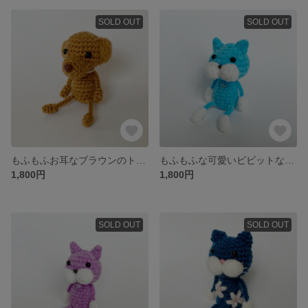
SOLD OUT
SOLD OUT
もふもふお耳なブラウンのトイプードルのミニわんぬ【犬 / キーホルダー / お祝い / 出産祝い】
もふもふな可愛いビビットな水色のミニねこぴ【猫 / ミケ猫 / キーホルダー / お祝い / 出産祝い】
1,800円
1,800円
SOLD OUT
SOLD OUT