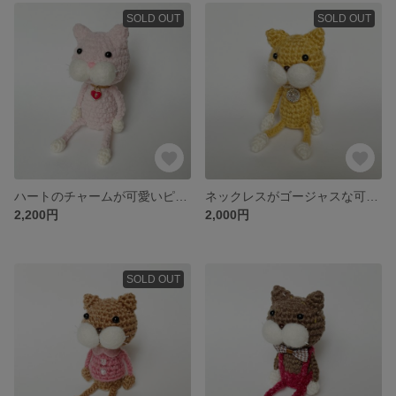
SOLD OUT
SOLD OUT
ハートのチャームが可愛いピンクのもふもふベロアねこぴ【猫 / キーホルダー / 出産祝い / ベビー / ハート 】
ネックレスがゴージャスな可愛いベージュブラウンねこぴ【猫 / キーホルダー / 出産祝い / ベビー 】
2,200円
2,000円
SOLD OUT