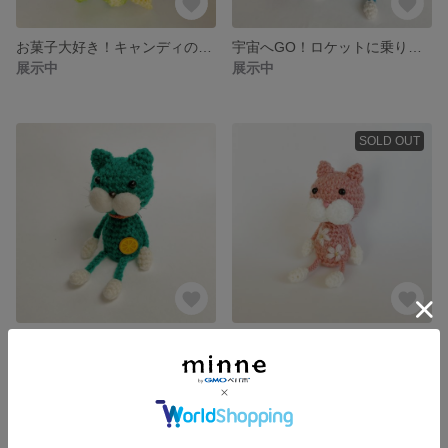
お菓子大好き！キャンディのネックレスがお似合いの可愛いピンクねこぴ【猫 / キーホルダー】
宇宙へGO！ロケットに乗りたい！黄色い星のイヤリングが可愛い青ねこぴ【猫 / キーホルダー】
展示中
展示中
SOLD OUT
オレンジでリラックス♪深い緑の可愛いねこぴ【猫 / キーホルダー】
春到来！濃いピンクの桜ねこぴ【猫 / キーホルダー / 出産祝い / ベビー 】
展示中
2,000円
SOLD OUT
SOLD OUT