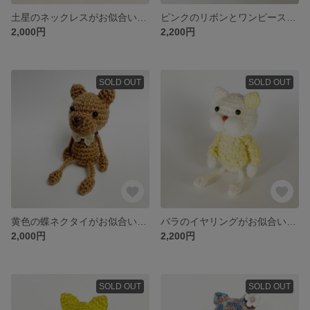
土星のネックレスがお似合いなまるで宇宙みたいなネイビーねこぴ【猫 / キーホルダー】
ピンクのリボンとワンピースがお似合いなつぶつぶピンクの白ねこぴ【猫 / キーホルダー / 出産祝い / ベビー / リボン】
2,000円
2,200円
SOLD OUT
SOLD OUT
黄色の蝶ネクタイがお似合いなブラウンのくまのくまま【くま / キーホルダー / 出産祝い / ベビー / リボン】
バラのイヤリングがお似合いな黄色いセーターの可愛い白ねこぴ【猫 / キーホルダー】
2,000円
2,200円
SOLD OUT
SOLD OUT