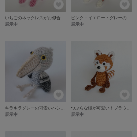
いちごのネックレスがお似合いなピンクマーブルの可愛いねこぴ【猫 / キーホルダー】
ピンク・イエロー・グレーのリボンがお似合いなオシャレ可愛いレトロねこぴ【猫 / キーホルダー】
展示中
展示中
キラキラグレーの可愛いハシビロコウのピロコ【一点物/キーホルダー可】
つぶらな瞳が可愛い！ブラウンのレッサーパンダ【パンダ / キーホルダー】
展示中
展示中