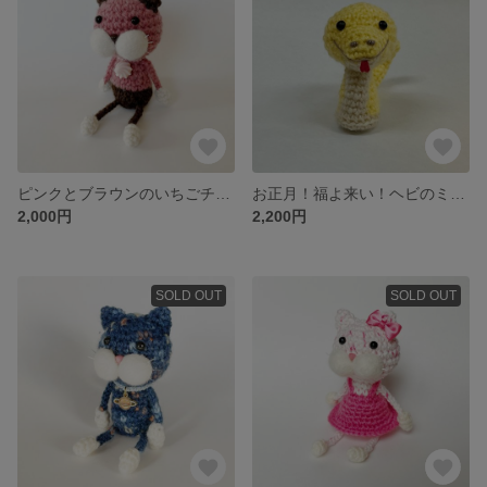
ピンクとブラウンのいちごチョコな可愛いマーブルねこぴ【猫 / キーホルダー / 出産祝い / ベビー 】
お正月！福よ来い！ヘビのミー【ヘビ / 干支 / お正月 / キーホルダー / 出産祝い / ベビー 】
2,000円
2,200円
SOLD OUT
SOLD OUT