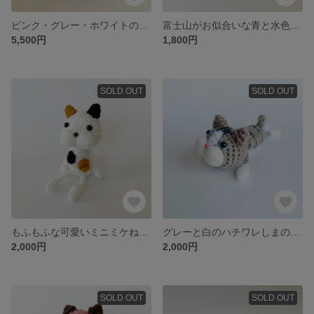
ピンク・グレー・ホワイトのバラいっぱい猫花リース【猫 / リース / 花 / 花束 / お祝い / 出産祝い /結婚祝い / 枯れない花】
富士山がお似合いな青と水色のシマシマミニねこぴ【猫 / ミケ猫 / キーホルダー / お祝い / 出産祝い】
5,500円
1,800円
SOLD OUT
SOLD OUT
もふもふな可愛いミニミケねこぴ【猫 / キーホルダー / 出産祝い / ベビー 】
グレーと白のハチワレしまの可愛いミニごろんちょねこぴ【猫】
2,000円
2,000円
SOLD OUT
SOLD OUT