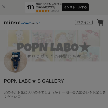
お買いものがもっとお得に
minneのアプリ
インストールする
3
万件以上
ログイン
POPN LABO★'S GALLERY
どの子がお気に入りの子でしょうか？ 一期一会の出会いをお楽しみ
ください♡