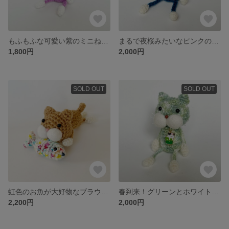
もふもふな可愛い紫のミニねこぴ【猫 / ミケ猫 / キーホルダー / お祝い / 出産祝い】
まるで夜桜みたいなピンクの桜の花が可愛いネイビーねこぴ【猫 / キーホルダー / 出産祝い / ベビー 】
1,800円
2,000円
SOLD OUT
SOLD OUT
虹色のお魚が大好物なブラウンのごろんちょねこぴ【猫 / キーホルダー / 出産祝い / ベビー 】
春到来！グリーンとホワイトの可愛いマーブルねこぴ【猫 / キーホルダー / 出産祝い / ベビー 】
2,200円
2,000円