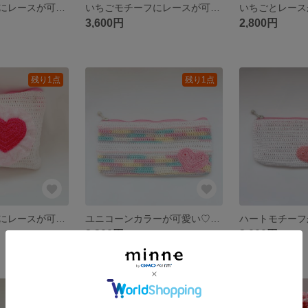
いちごモチーフにレースが可愛い♡かぎ針編みファスナーポーチちょっと大きめ♪ギンガムチェック柄
いちごモチーフにレースが可愛い♡かぎ針編みファスナーポーチちょっと大きめ♪
3,600円
2,800円
残り1点
残り1点
ハートモチーフにレースが可愛い♡かぎ針編みファスナーポーチ
ユニコーンカラーが可愛い♡かぎ針編みペンポーチ
2,200円
2,000円
SOLD OUT
SOLD OUT