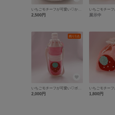
いちごモチーフが可愛い♡かぎ針編み円底巾着 ホワイト
2,500円
展示中
残り1点
いちごモチーフが可愛い♡ボトルホルダー ピンク
2,000円
1,800円