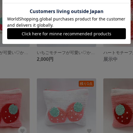
いちごモチーフが可愛い♡かぎ針編みペンポーチ
いちごモチーフが可愛い♡かぎ針編みペンポーチ
2,000円
展示中
残り1点