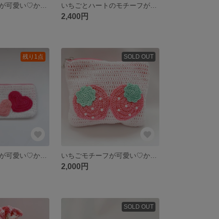
いちごとレースが可愛い♡かぎ針編み円底巾着
いちごとハートのモチーフが可愛い♡かぎ針編みペンポーチ
2,400円
残り1点
SOLD OUT
ハートモチーフが可愛い♡かぎ針編みペンポーチ
いちごモチーフが可愛い♡かぎ針編みファスナーポーチ
2,000円
SOLD OUT