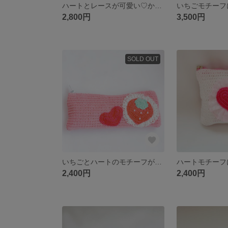
ハートとレースが可愛い♡かぎ針編み円底巾着
2,800円
3,500円
SOLD OUT
いちごとハートのモチーフが可愛い♡かぎ針編みペンポーチ
2,400円
2,400円