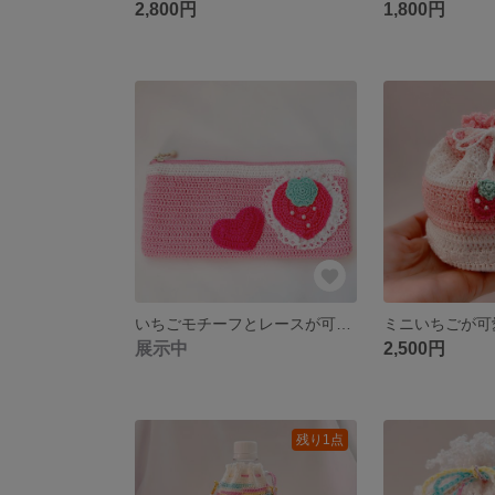
2,800円
1,800円
いちごモチーフとレースが可愛い♡ペンポーチ
展示中
2,500円
残り1点