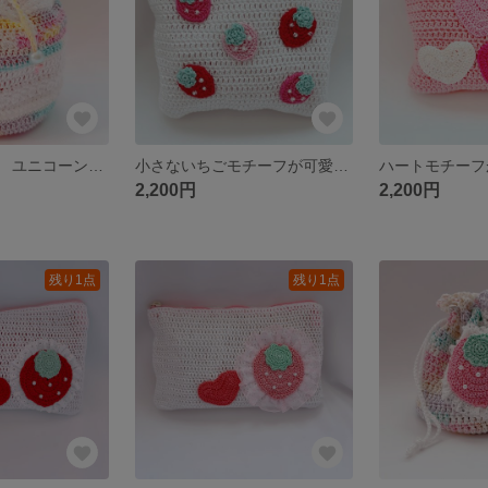
かぎ針編み巾着 ユニコーンカラー
小さないちごモチーフが可愛い♡かぎ針編みファスナーポーチ
2,200円
2,200円
残り1点
残り1点