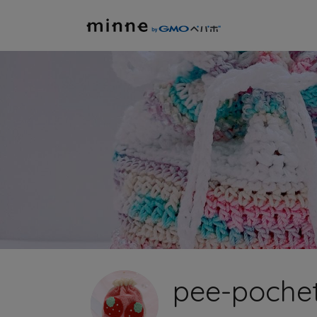
pee-poche