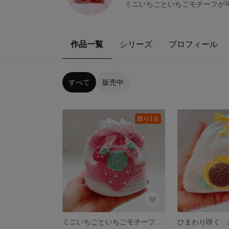
ミニいちごといちごモチーフが可
作品一覧
シリーズ
プロフィール
すべて
販売中
残り1点
ミニいちごといちごモチーフが可愛い♡かぎ針編み巾着(内布付き)