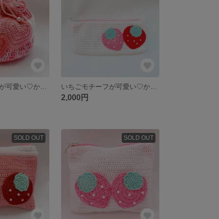
ハートモチーフが可愛い♡かぎ針編み円底巾着
いちごモチーフが可愛い♡かぎ針編みペンポーチ
2,000円
SOLD OUT
SOLD OUT