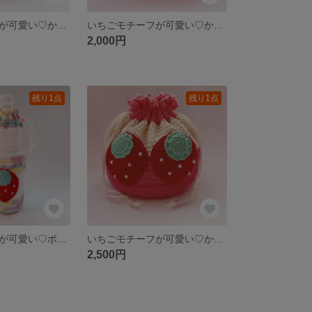
いちごモチーフが可愛い♡かぎ針編みファスナーポーチ ピンク
いちごモチーフが可愛い♡かぎ針編みファスナーポーチ
2,000円
残り1点
残り1点
いちごモチーフが可愛い♡ボトルホルダー ユニコーン
いちごモチーフが可愛い♡かぎ針編み円底巾着
2,500円