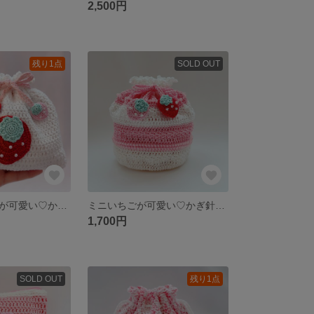
2,500円
残り1点
SOLD OUT
いちごモチーフが可愛い♡かぎ針編み巾着ポーチ
ミニいちごが可愛い♡かぎ針編み巾着
1,700円
SOLD OUT
残り1点