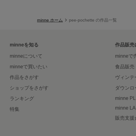
minne ホーム
pee-pochette の作品一覧
minneを知る
作品販売
minneについて
minne
minneで買いたい
食品販売
作品をさがす
ヴィンテ
ショップをさがす
ダウンロ
minne P
ランキング
minne L
特集
販売支援