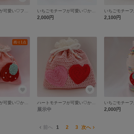
いちごモチーフが可愛い♡ファスナーポーチ
いちごモチーフが可愛い♡かぎ針編みファスナーポーチ ホワイト
2,000円
2,100円
残り1点
いちごモチーフが可愛い♡かぎ針編み巾着 ピンク
ハートモチーフが可愛い♡かぎ針編み巾着
展示中
2,000円
前へ
1
2
3
次へ