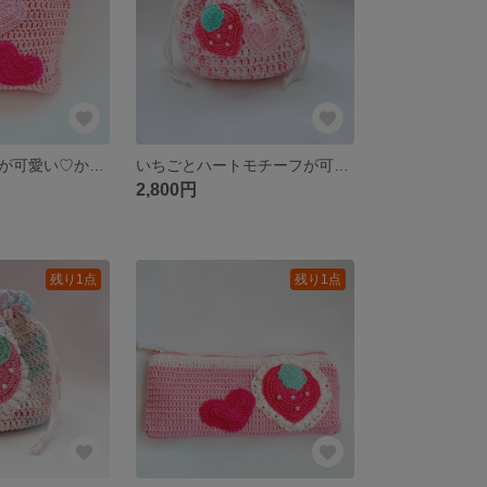
ハートモチーフが可愛い♡かぎ針編みファスナーポーチ
いちごとハートモチーフが可愛い♡かぎ針編み円底巾着 いちごミルク
2,800円
残り1点
残り1点