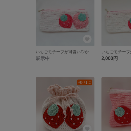
いちごモチーフが可愛い♡かぎ針編みペンポーチ
展示中
2,000円
残り1点