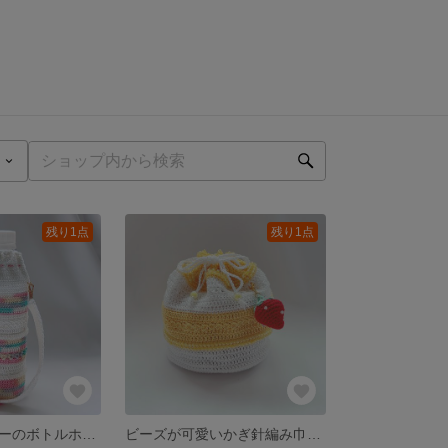
残り1点
残り1点
ユニコーンカラーのボトルホルダー
ビーズが可愛いかぎ針編み巾着 イエロー いちごチャーム付き