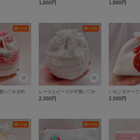
1,800円
1,800円
残り1点
残り1点
ミニいちごが可愛い♡かぎ針編み巾着(内布付き)
レースとビーズが可愛い♡かぎ針編み巾着
2,300円
2,500円
残り1点
残り1点