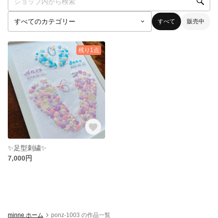
すべて
販売中
残り1点
✨足型刺繍✨
7,000円
minne ホーム
ponz-1003 の作品一覧