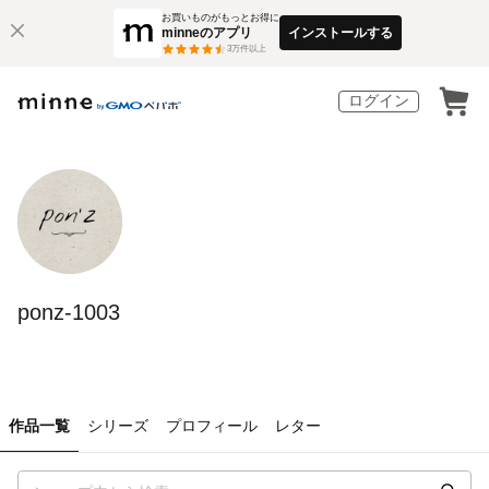
お買いものがもっとお得に
minneのアプリ
インストールする
3
万件以上
ログイン
ponz-1003
作品一覧
シリーズ
プロフィール
レター