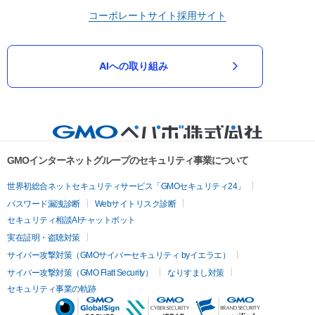
コーポレートサイト
採用サイト
AIへの取り組み
GMOインターネットグループのセキュリティ事業について
世界初総合ネットセキュリティサービス「GMOセキュリティ24」
パスワード漏洩診断
Webサイトリスク診断
セキュリティ相談AIチャットボット
実在証明・盗聴対策
サイバー攻撃対策（GMOサイバーセキュリティ byイエラエ）
サイバー攻撃対策（GMO Flatt Security）
なりすまし対策
セキュリティ事業の軌跡