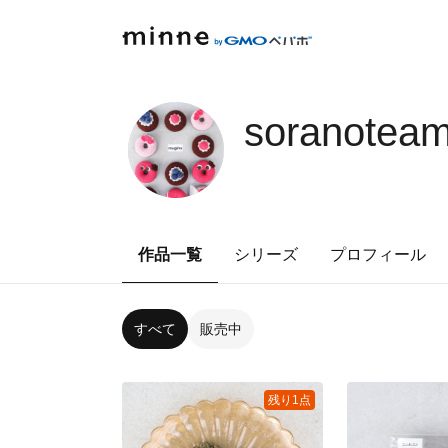
soranoteam
作品一覧
シリーズ
プロフィール
すべて
販売中
残り1点