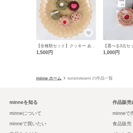
【全種類セット】クッキー あみぐるみ おままごとや記念フォトにも
1,500円
1,000円
minne ホーム
soranoteami の作品一覧
minneを知る
作品販売
minneについて
minne
minneで買いたい
食品販売