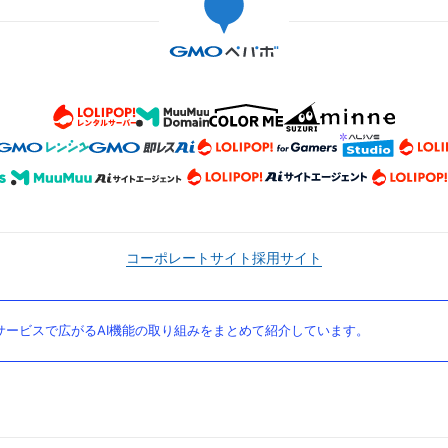
コーポレートサイト
採用サイト
ービスで広がるAI機能の取り組みをまとめて紹介しています。