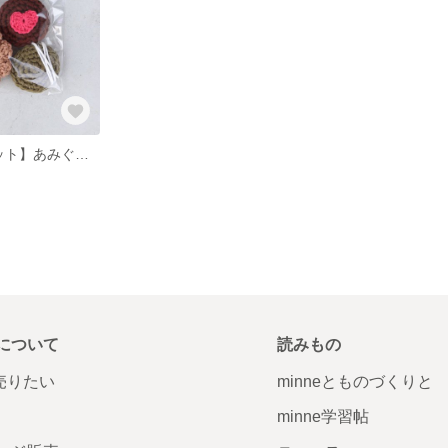
【選べる3点セット】あみぐるみ クッキー おままごと・ごっこ遊びに
について
読みもの
で売りたい
minneとものづくりと
minne学習帖