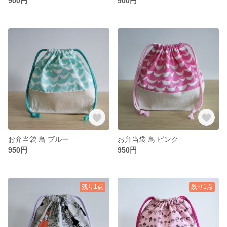
900円
900円
お弁当袋 鳥 ブルー
お弁当袋 鳥 ピンク
950円
950円
残り1点
残り1点