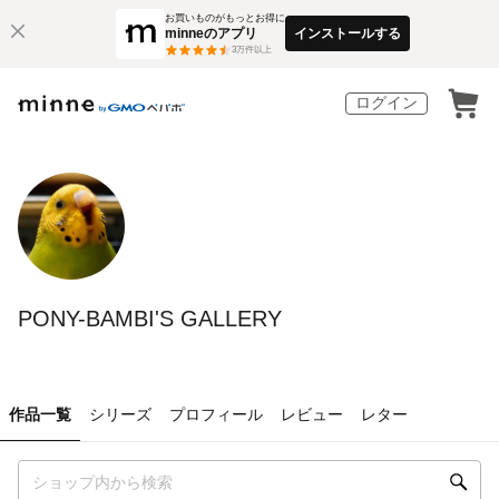
お買いものがもっとお得に
minneのアプリ
インストールする
3
万件以上
ログイン
PONY-BAMBI'S GALLERY
作品一覧
シリーズ
プロフィール
レビュー
レター