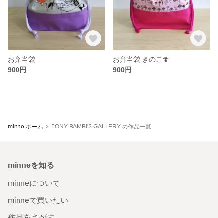
お弁当袋
お弁当袋 きのこ🍄
900円
900円
minne ホーム
PONY-BAMBI'S GALLERY の作品一覧
minneを知る
minneについて
minneで買いたい
作品をさがす