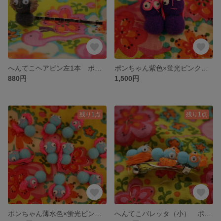
へんてこヘアピン左1本 ポンちゃんチャコールグレー 👀☆★レトロ雑貨★ファンシー雑貨☆動眼👀
ポンちゃん紫色×蛍光ピンク色 リーゼント眼鏡・ロン毛型 へんてこブローチ 👀☆ネオンカラーのブローチ★レトロ雑貨★ファンシー雑貨☆動眼👀
880円
1,500円
残り1点
残り1点
ポンちゃん薄水色×蛍光ピンク色 コアラ・ロン毛型 へんてこブローチ 👀☆ネオンカラーのブローチ★レトロ雑貨★ファンシー雑貨☆動眼👀
へんてこバレッタ（小） ポンちゃん水色×蛍光オレンジ色 👀☆へんてこアクセサリー★レトロ雑貨★ファンシー雑貨☆動眼👀