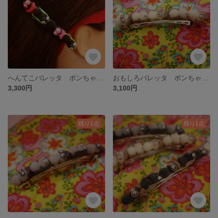
へんてこバレッタ ポンちゃん黒色×ネオンカラー 👀☆ネオンカラーのバレッタ★レトロ雑貨★ファンシー雑貨☆動眼👀
おもしろバレッタ ポンちゃんアイボリー 👀☆アイボリー のバレッタ★レトロ雑貨★ファンシー雑貨☆動眼👀
3,300円
3,100円
残り1点
残り1点