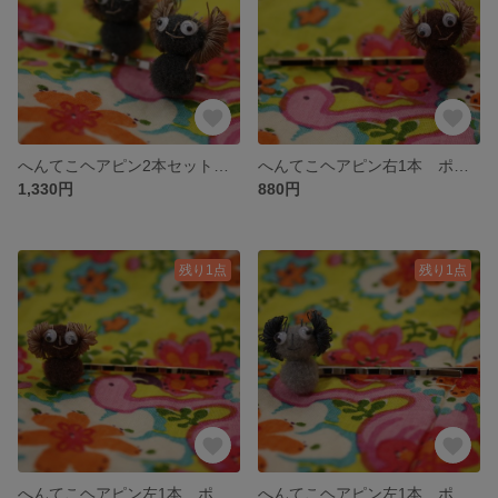
へんてこヘアピン2本セット ポンちゃんチャコールグレー 👀☆面白いヘアピン★レトロ雑貨★ファンシー雑貨☆動眼👀
へんてこヘアピン右1本 ポンちゃんブラウン 👀☆★レトロ雑貨★ファンシー雑貨☆動眼👀
1,330円
880円
残り1点
残り1点
へんてこヘアピン左1本 ポンちゃんブラウン 👀☆★レトロ雑貨★ファンシー雑貨☆動眼👀
へんてこヘアピン左1本 ポンちゃんグレー 👀☆★レトロ雑貨★ファンシー雑貨☆動眼👀