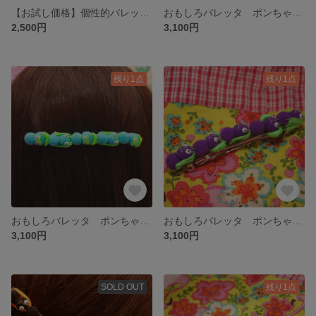
【お試し価格】個性的バレッタ ポンちゃん茶色×蛍光緑色 👀☆ネオンカラーのバレッタ★レトロ雑貨★ファンシー雑貨☆動眼👀
おもしろバレッタ ポンちゃん水色黄色×蛍光ピンク色 👀☆ネオンカラーのバレッタ★レトロ雑貨★ファンシー雑貨☆動眼👀
2,500円
3,100円
残り1点
残り1点
おもしろバレッタ ポンちゃん水色×蛍光グリーン色 👀☆ネオンカラーのバレッタ★レトロ雑貨★ファンシー雑貨☆動眼👀
おもしろバレッタ ポンちゃん茄子色×蛍光緑色 👀☆ネオンカラーのバレッタ★レトロ雑貨★ファンシー雑貨☆👀
3,100円
3,100円
SOLD OUT
残り1点