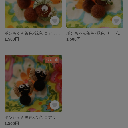
ポンちゃん茶色×緑色 コアラ型 へんてこピアス両耳用 👀☆レトロ雑貨★ファンシー雑貨☆動眼👀
ポンちゃん茶色×緑色 リーゼント眼鏡型 へんてこピアス両耳用 👀☆レトロ雑貨★ファンシー雑貨☆動眼👀
1,500円
1,500円
残り1点
ポンちゃん黒色×金色 コアラ型 へんてこピアス両耳用 👀☆レトロ雑貨★ファンシー雑貨☆動眼👀
1,500円