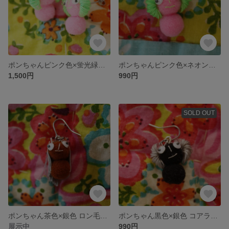
ポンちゃんピンク色×蛍光緑色 コアラ型 へんてこピアス両耳用 👀☆ネオンカラーのピアス★レトロ雑貨★ファンシー雑貨☆動眼👀
ポンちゃんピンク色×ネオングリーン色 コアラ型 へんてこピアス片耳用 👀☆蛍光色のピアス★レトロ雑貨★ファンシー雑貨☆動眼👀
1,500円
990円
SOLD OUT
ポンちゃん茶色×銀色 ロン毛型 キャラクターピアス片耳用 👀☆レトロ雑貨★ファンシー雑貨☆動眼👀
ポンちゃん黒色×銀色 コアラ型 おもしろいピアス片耳用 👀☆レトロ雑貨★ファンシー雑貨☆動眼👀
展示中
990円