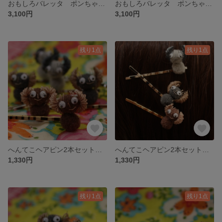
おもしろバレッタ ポンちゃんグレー 👀☆グレーのバレッタ★レトロ雑貨★ファンシー雑貨☆動眼👀
おもしろバレッタ ポンちゃんチャコールグレー 👀☆チャコールグレーのバレッタ★レトロ雑貨★ファンシー雑貨☆動眼👀
3,100円
3,100円
残り1点
残り1点
へんてこヘアピン2本セット ポンちゃんブラウン 👀☆おもしろヘアピン★レトロ雑貨★ファンシー雑貨☆動眼👀
へんてこヘアピン2本セット ポンちゃんグレー 👀☆おもしろヘアピン★レトロ雑貨★ファンシー雑貨☆動眼👀
1,330円
1,330円
残り1点
残り1点