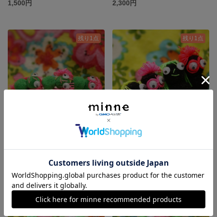
1,500円
2,300円
残り1点
残り1点
へんてこバレッタ（小） ポンちゃん緑色×蛍光ピンク色 👀☆ネオンカラーのバレッタ★レトロ雑貨★ファンシー雑貨☆動眼👀
へんてこブローチ ポンちゃん黒色×蛍光色 👀☆ネオンカラーのブローチ★レトロ雑貨★ファンシー雑貨☆動眼👀
2,300円
2,700円
残り1点
残り1点