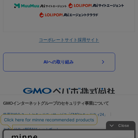
コーポレートサイト
採用サイト
AIへの取り組み
GMOインターネットグループのセキュリティ事業について
世界初総合ネットセキュリティサービス「GMOセキュリティ24」
パスワード漏洩診断
Webサイトリスク診断
セキュリティ相談AIチャットボット
実在証明・盗聴対策