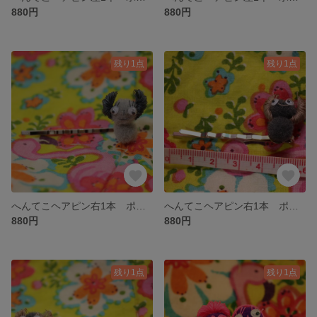
880円
880円
残り1点
残り1点
へんてこヘアピン右1本 ポンちゃんグレー 👀☆★レトロ雑貨★ファンシー雑貨☆動眼👀
へんてこヘアピン右1本 ポンちゃんチャコールグレー 👀☆★レトロ雑貨★ファンシー雑貨☆動眼👀
880円
880円
残り1点
残り1点