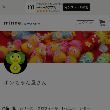
お買いものがもっとお得に
minneのアプリ
インストールする
3
万件以上
ログイン
ポンちゃん屋さん
作品一覧
シリーズ
プロフィール
レビュー
レター