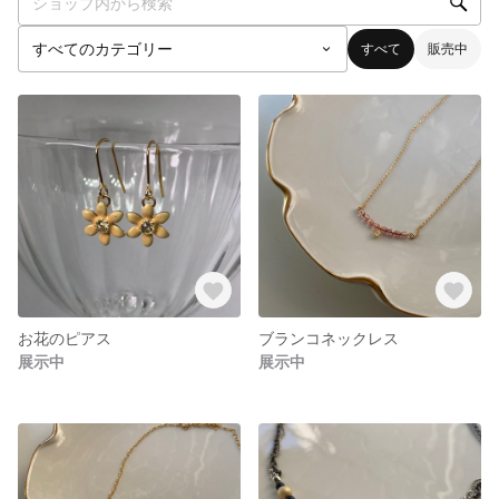
すべて
販売中
お花のピアス
ブランコネックレス
展示中
展示中