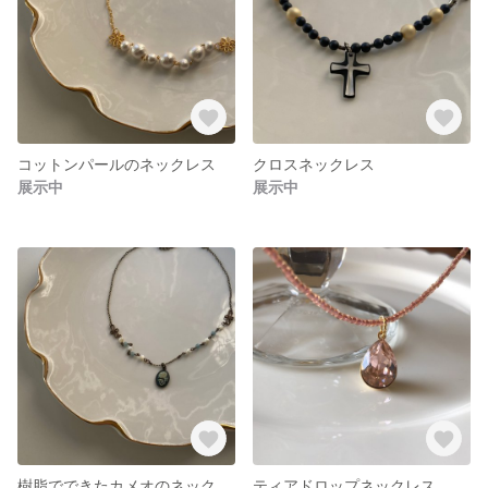
コットンパールのネックレス
クロスネックレス
展示中
展示中
樹脂でできたカメオのネックレス
ティアドロップネックレス