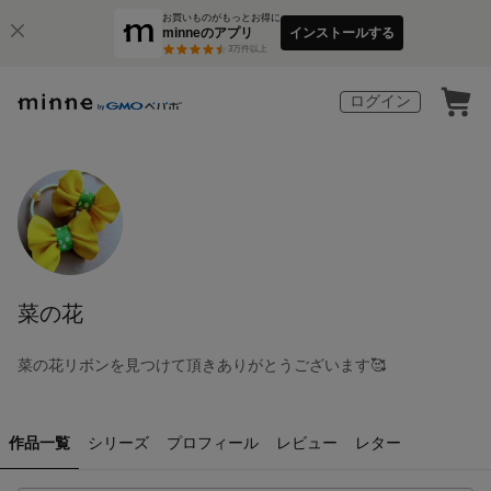
お買いものがもっとお得に
minneのアプリ
インストールする
3
万件以上
ログイン
菜の花
菜の花リボンを見つけて頂きありがとうございます🥰
作品一覧
シリーズ
プロフィール
レビュー
レター