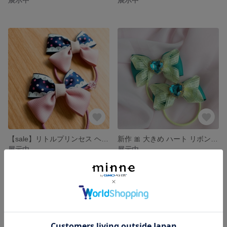
【sale】リトルプリンセス ヘアゴムセット❤️
新作 🎀 大きめ ハート リボンヘアゴム グリーン イエロー
展示中
展示中