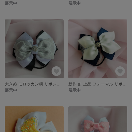
展示中
展示中
大きめ モロッカン柄 リボンヘアゴム ☆ りぼん へあごむ キラキラ ビジュー 黒 シルバー ゴスロリ シック
新作 🎀 上品 フォーマル リボンヘアゴム
展示中
展示中