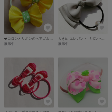
❤️コロンとリボンのヘアゴムセット❤️
大きめ エレガント リボンヘアゴム ☆ シック ビジュー りぼん へあごむ
展示中
展示中