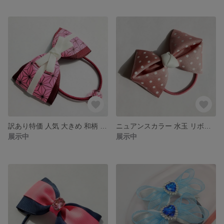
訳あり特価 人気 大きめ 和柄 リボン ヘアゴム
ニュアンスカラー 水玉 リボンヘアゴム ☆ 大きめ りぼん 白い みずたま が 可愛い
展示中
展示中