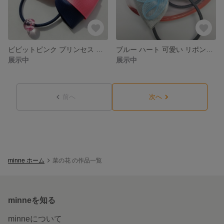
ビビットピンク プリンセス リボンヘアゴム ☆ 大きめ りぼん へあごむ ビジュー ワンポイント 上品 夢かわ
ブルー ハート 可愛い リボンヘアゴム 2本 セット ☆ ツインテール お揃い 姉妹
展示中
展示中
前へ
次へ
minne ホーム
菜の花 の作品一覧
minneを知る
minneについて