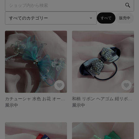
すべて
販売中
カチューシャ 水色 お花 オーガンジー キラキラ 蝶々
和柄 リボン ヘアゴム 紺リボン キッズヘアゴム
展示中
展示中