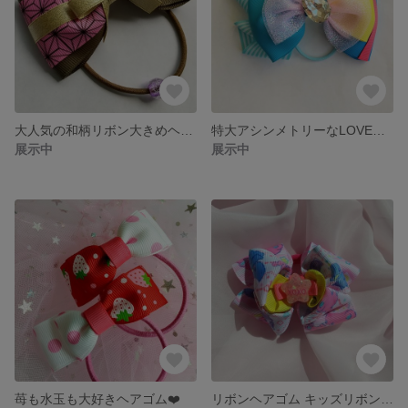
大人気の和柄リボン大きめヘアゴム❤️
特大アシンメトリーなLOVEリボン❤️
展示中
展示中
苺も水玉も大好きヘアゴム❤️
リボンヘアゴム キッズリボン ゆめかわいい ヘアゴム