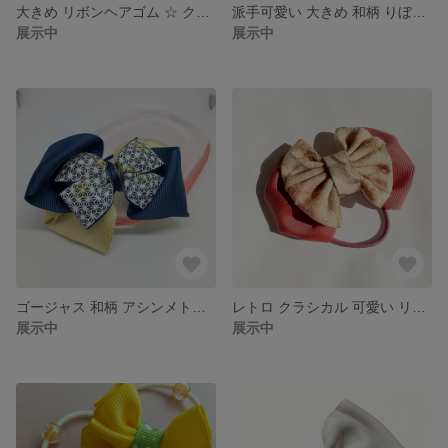
大きめ リボンヘアゴム ☆ クラゲ みたいな オリジナル りぼん へあごむ 目立つ 水族館 運動会 派手かわ
派手可愛い 大きめ 和柄 りぼん ヘアゴム ☆ サーモンオレンジ で和柄が映える 和柄ヘアゴム
展示中
展示中
ゴージャス 和柄 アシンメトリー リボンヘアゴム ☆ 一点物 ゴールド ＆ ネイビー 個性的
レトロ クラシカル 可愛い リボヘアゴム ☆ 花柄 暖色 大きめ りぼん
展示中
展示中