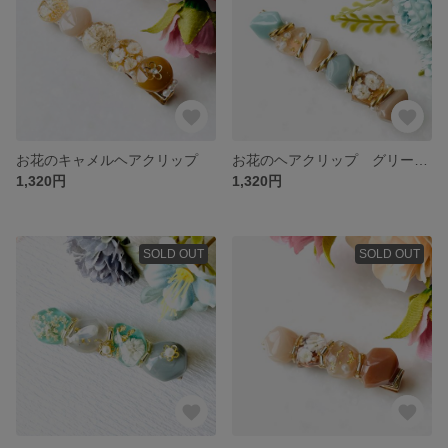
お花のキャメルヘアクリップ
お花のヘアクリップ グリーン✖️ベージュ
1,320円
1,320円
SOLD OUT
SOLD OUT