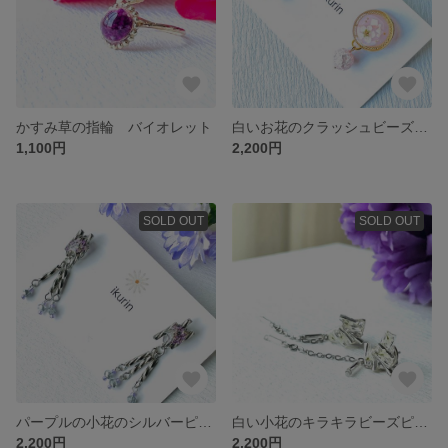
かすみ草の指輪 バイオレット
白いお花のクラッシュビーズピアス ピンク
1,100円
2,200円
SOLD OUT
SOLD OUT
パープルの小花のシルバーピアス
白い小花のキラキラビーズピアス
2,200円
2,200円