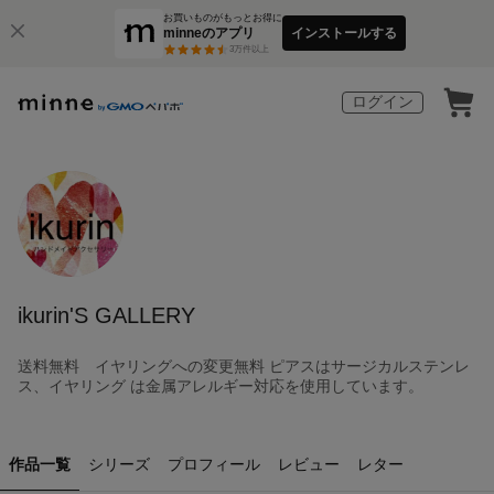
お買いものがもっとお得に
minneのアプリ
インストールする
3
万件以上
ログイン
ikurin'S GALLERY
送料無料 イヤリングへの変更無料 ピアスはサージカルステンレ
ス、イヤリング は金属アレルギー対応を使用しています。
作品一覧
シリーズ
プロフィール
レビュー
レター