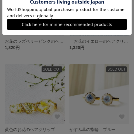
お花のラズベリーピンクのヘアクリップ
お花のイエローのヘアクリップ
1,320円
1,320円
SOLD OUT
SOLD OUT
黄色のお花のヘアクリップ
かすみ草の指輪 ブルー