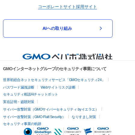
コーポレートサイト
採用サイト
AIへの取り組み
GMOインターネットグループのセキュリティ事業について
世界初総合ネットセキュリティサービス「GMOセキュリティ24」
パスワード漏洩診断
Webサイトリスク診断
セキュリティ相談AIチャットボット
実在証明・盗聴対策
サイバー攻撃対策（GMOサイバーセキュリティ byイエラエ）
サイバー攻撃対策（GMO Flatt Security）
なりすまし対策
セキュリティ事業の軌跡