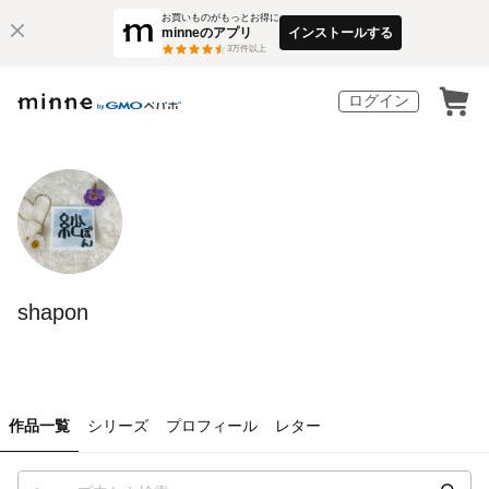
お買いものがもっとお得に
minneのアプリ
インストールする
3
万件以上
ログイン
shapon
作品一覧
シリーズ
プロフィール
レター