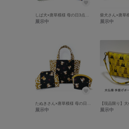
しば犬×唐草模様 母の日3点セット《紺》 「母の日のプレゼントにいかがでしょうか。」 ちいさなエコバッグにも。
展示中
展示中
たぬきさん×唐草模様 母の日3点セット 「母の日のプレゼントにいかがでしょうか。」 ちいさなエコバッグにも。
展示中
展示中