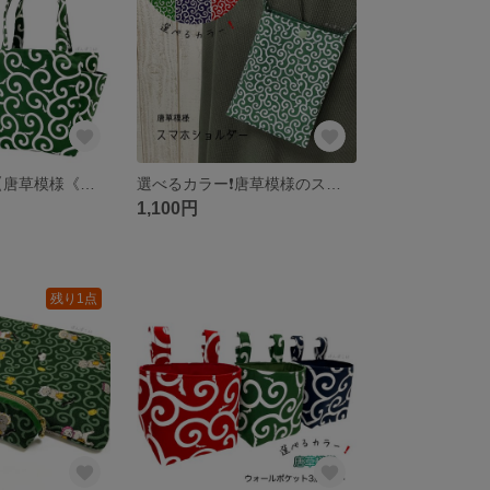
選べるカラー❗️【唐草模様《中柄》】 ミニトートバッグ サイドポケット付き
選べるカラー❗️唐草模様のスマホショルダー
1,100円
残り1点