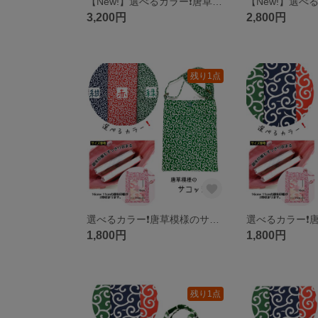
【New!】選べるカラー❗️唐草模様《中柄》の3ポケット巾着型ショルダーバッグ ＊大きいサイズ＊
3,200円
2,800円
残り1点
選べるカラー❗️唐草模様のサコッシュ 縦型「御朱印帳もすっきり収まります」 斜め掛けバッグ
1,800円
1,800円
残り1点