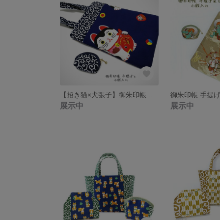
【招き猫×犬張子】御朱印帳 手提げと小銭入れのセット [送料無料]
展示中
展示中