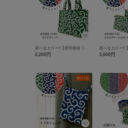
選べるカラー❗️【唐草模様《中柄》】 スクエアトートバッグ(マチ広)
2,200円
3,000円
残り1点