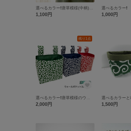
選べるカラー❗️唐草模様(中柄)のスマホショルダー
1,100円
1,000円
残り1点
選べるカラー❗️唐草模様のウォールポケット 3点セット
2,000円
1,500円