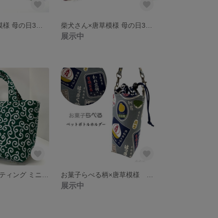
柴犬さん×唐草模様 母の日3点セット《深緑》 「母の日のプレゼントにいかがでしょうか。」 ちいさなエコバッグにも。
柴犬さん×唐草模様 母の日3点セット《えんじ》 「母の日のプレゼントにいかがでしょうか。」 ちいさなエコバッグにも。
展示中
唐草模様のキルティング ミニトートバッグ 【送料無料】
お菓子らべる柄×唐草模様 ペットボトルホルダー
展示中