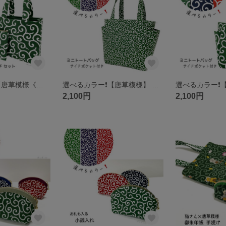
選べるカラー❗️【唐草模様《中柄》】 スクエアトートバッグ(マチ広)とポーチ
選べるカラー❗️【唐草模様】 ミニトートバッグ サイドポケット付き
2,100円
2,100円