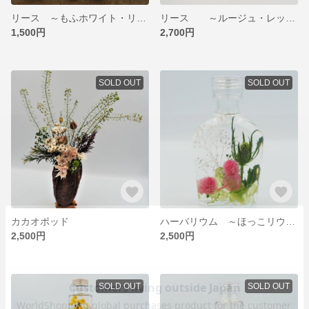
リース ～もふホワイト・リース～ S
リース ～ルージュ・レッドなリース～
1,500円
2,700円
SOLD OUT
SOLD OUT
カカオポッド
ハーバリウム ～ほっこリウム～
2,500円
2,500円
SOLD OUT
SOLD OUT