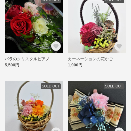
バラのクリスタルピアノ
カーネーションの花かご
5,500円
1,900円
SOLD OUT
SOLD OUT