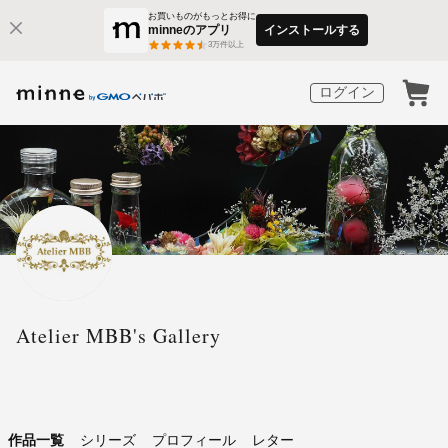
お買いものがもっとお得に
minneのアプリ
インストールする
3
万件以上
ログイン
Atelier MBB's Gallery
作品一覧
シリーズ
プロフィール
レター