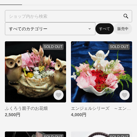
すべて
販売中
SOLD OUT
SOLD OUT
ふくろう親子のお花畑
エンジェルシリーズ ～エンジェル・シェル～
2,500円
4,000円
SOLD OUT
SOLD OUT