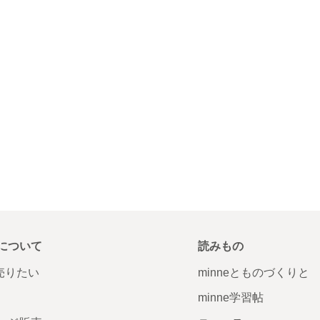
について
読みもの
で売りたい
minneとものづくりと
minne学習帖