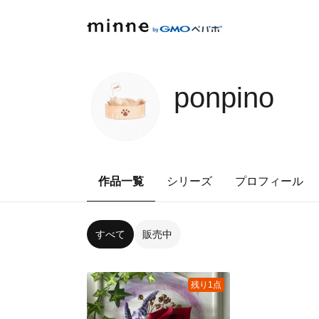
ponpino
作品一覧
シリーズ
プロフィール
すべて
販売中
残り1点