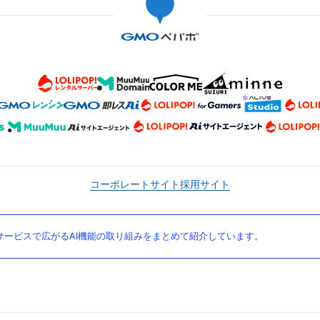
コーポレートサイト
採用サイト
ービスで広がるAI機能の取り組みをまとめて紹介しています。