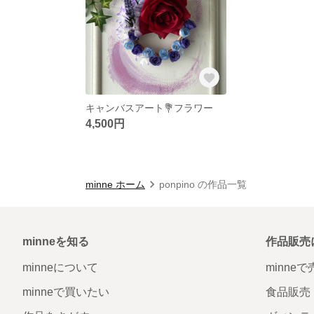
キャンバスアート💐フラワー
4,500円
minne ホーム
ponpino の作品一覧
minneを知る
作品販売
minneについて
minne
minneで買いたい
食品販売