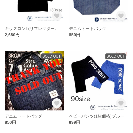
キッズロンT(リフレクター､ガンメタ泊転写､エンボス加工)
デニムトートバッグ
2,680円
850円
SOLD OUT
SOLD OUT
デニムトートバッグ
ベビーパンツ(1枚価格)ブルー
850円
699円