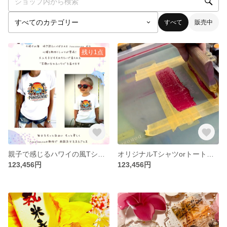
すべて
販売中
残り1点
親子で感じるハワイの風Tシャツ
オリジナルTシャツorトートバッグ
123,456円
123,456円