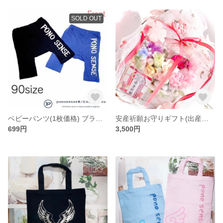
SOLD OUT
ベビーパンツ(1枚価格) ブラック
安産祈願お守りギフト(出産祝いなど変更可能)カスタム
699円
3,500円