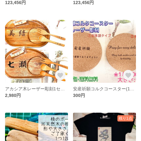
123,456円
123,456円
アカシア木レーザー彫刻1セット価格
安産祈願コルクコースター(1枚価格)
2,980円
300円
残り1点