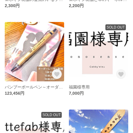
2,300円
2,200円
SOLD OUT
バンブーボールペン～オーダーギフト品
福園様専用
123,456円
7,000円
SOLD OUT