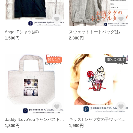
Angel Tシャツ(黒)
スウェットトートバッグ(お店タグシンプルタイプ)
1,500円
2,300円
残り1点
SOLD OUT
daddy ILoveYouキャンバストートバッグ(S)
キッズTシャツ女の子ワッペン110
1,800円
1,980円