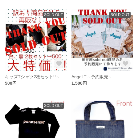
SOLD OUT
SOLD OUT
キッズTシャツ2枚セット!!～売り切れました～
Angel T～予約販売～
500円
1,500円
SOLD OUT