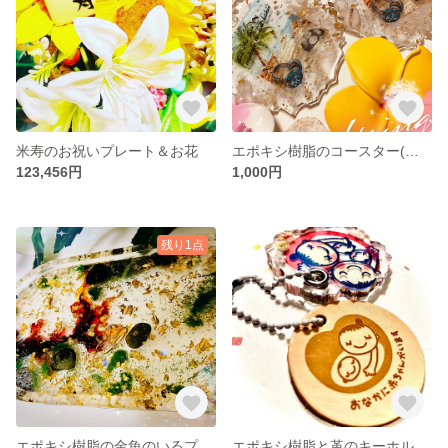
米寿のお祝いプレート＆お花
エポキシ樹脂のコースター(オーダー)
123,456円
1,000円
残り1点
エポキシ樹脂の金魚のいるプレート
エポキシ樹脂と革のキーホルダー