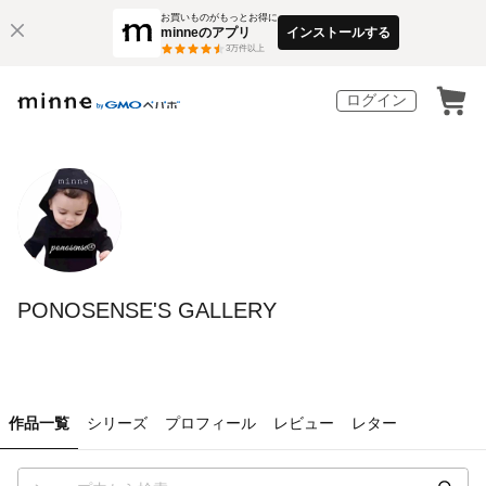
お買いものがもっとお得に
minneのアプリ
インストールする
3
万件以上
ログイン
PONOSENSE'S GALLERY
作品一覧
シリーズ
プロフィール
レビュー
レター