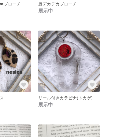
💋ブローチ
唇デカデカブローチ
展示中
ス
リール付きカラビナ(トカゲ)
展示中