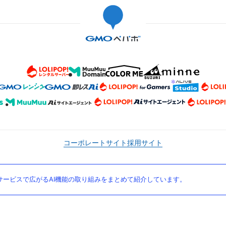
コーポレートサイト
採用サイト
ービスで広がるAI機能の取り組みをまとめて紹介しています。