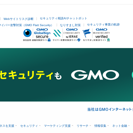
セキュリティ相談AIチャットボット
Webサイトリスク診断
セキュリティ事業の軌跡
サイバー攻撃対策（GMO Flatt Security）
なりすまし対策
ネスを支援
セキュリティ
マーケティング支援
リサーチ
情報収集
ネット金融