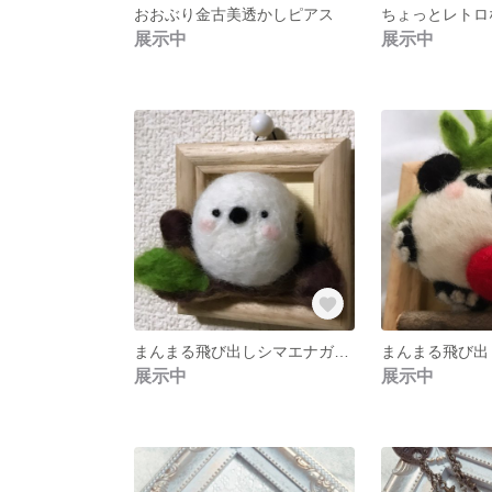
おおぶり金古美透かしピアス
ちょっとレトロ
展示中
展示中
まんまる飛び出しシマエナガちゃん
まんまる飛び出
展示中
展示中