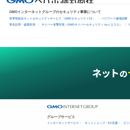
GMOインターネットグループのセキュリティ事業について
世界初総合ネットセキュリティサービス「GMOセキュリティ24」
パスワード漏洩診断
実在証明・盗聴対策
サイバー攻撃対策（GMOサイバーセキュリティ byイエラエ）
グループサービス
インターネットサービス
ネットショップ・EC支援
ビジ