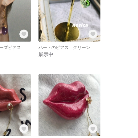
ーズピアス
ハートのピアス グリーン
展示中