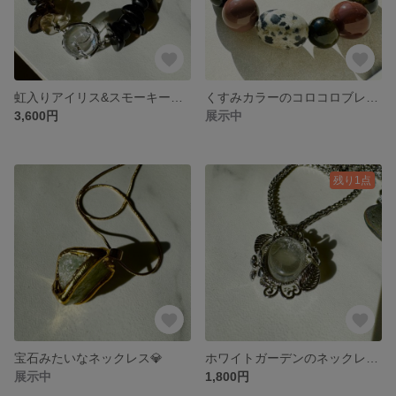
虹入りアイリス&スモーキークォーツのブレスレット❤︎
くすみカラーのコロコロブレスレット❤︎
3,600円
展示中
残り1点
宝石みたいなネックレス💎
ホワイトガーデンのネックレス🤍
展示中
1,800円