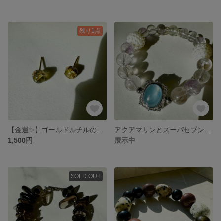
残り1点
【金運✨】ゴールドルチルの一粒ピアス/6mm
アクアマリンとスーパセブンルチルのブレスレット♡
1,500円
展示中
SOLD OUT