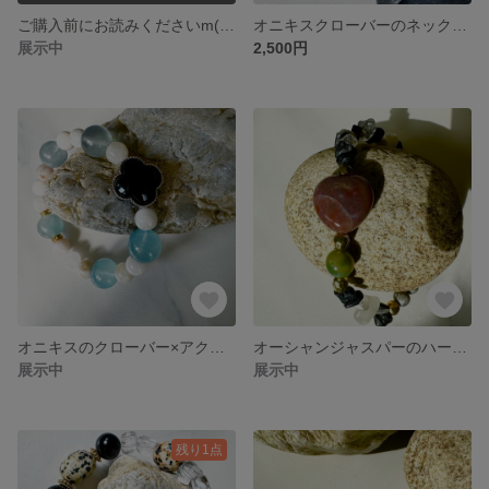
ご購入前にお読みくださいm(_ _)m
オニキスクローバーのネックレス♣️
展示中
2,500円
オニキスのクローバー×アクアマリンのブレスレット♣︎
オーシャンジャスパーのハートのブレスレット♡
展示中
展示中
残り1点