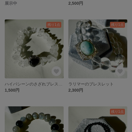
展示中
2,500円
残り1点
残り1点
ハイパシーンのさざれブレスレット
ラリマーのブレスレット
1,500円
2,300円
残り1点