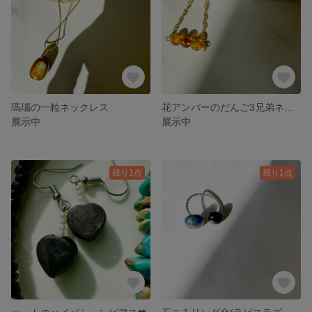
瑪瑙の一粒ネックレス
花アンバーのだんご3兄弟ネックレス🍡
展示中
展示中
残り1点
残り1点