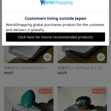
残り1点
SOLD OUT
天然石リング(ブルークォーツァイト)
天然石リング(ラルビカイト)
900円
850円
残り1点
残り1点