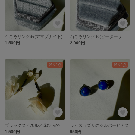
石ころリング🪨(アマゾナイト)
石ころリング🪨(ピーターサイト)
1,500円
2,000円
残り1点
残り1点
ブラックスピネルと花びらのゆらゆらピアス🌼
ラピスラズリのシルバーピアス
1,500円
950円