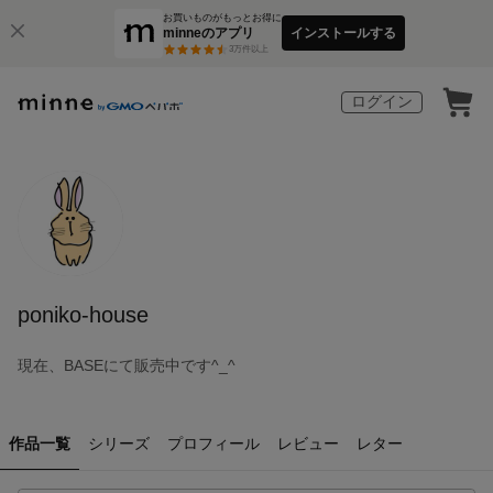
お買いものがもっとお得に
minneのアプリ
インストールする
3
万件以上
ログイン
poniko-house
現在、BASEにて販売中です^_^
作品一覧
シリーズ
プロフィール
レビュー
レター