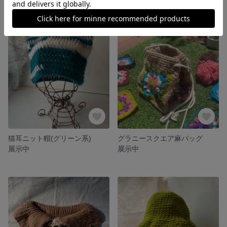
猫耳ニット帽(グリーン系)
グラニースクエア麻バッグ
展示中
展示中