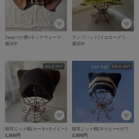
2wayつけ襟×ネックウォーマー(ピンクベージュ)
ランプハット(イエローグリーン×ホワイト)
展示中
展示中
SOLD OUT
SOLD OUT
猫耳ニット帽(カーキ×ネイビー)
猫耳ニット帽(ネイビー×ホワイト)
1,500円
2,000円