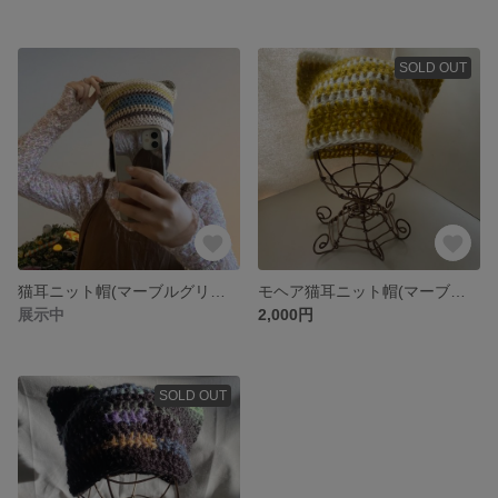
SOLD OUT
猫耳ニット帽(マーブルグリーン系)
モヘア猫耳ニット帽(マーブルイエロー×ホワイト)
展示中
2,000円
SOLD OUT