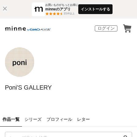
お買いものがもっとお得に
minneのアプリ
インストールする
3
万件以上
ログイン
Poni'S GALLERY
作品一覧
シリーズ
プロフィール
レター