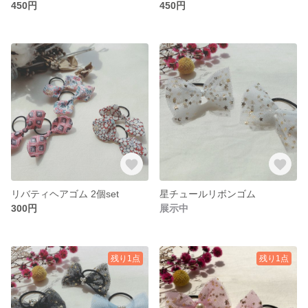
450円
450円
リバティヘアゴム 2個set
星チュールリボンゴム
300円
展示中
残り1点
残り1点