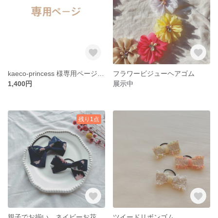
kaeco-princess 様専用ページ ツイードリボンゴム
フラワービジューヘアゴム
1,400円
展示中
残り1点
親子でお揃い ネイビーお花リボン
ツイードリボンゴム