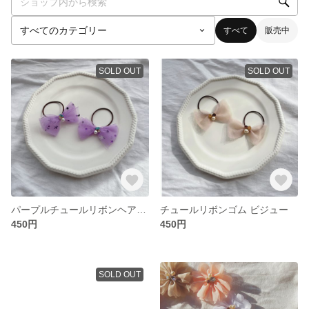
すべて
販売中
SOLD OUT
SOLD OUT
パープルチュールリボンヘアゴム 月 星
チュールリボンゴム ビジュー
450円
450円
SOLD OUT