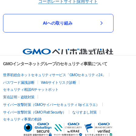
コーポレートサイト
採用サイト
AIへの取り組み
GMOインターネットグループのセキュリティ事業について
世界初総合ネットセキュリティサービス「GMOセキュリティ24」
パスワード漏洩診断
Webサイトリスク診断
セキュリティ相談AIチャットボット
実在証明・盗聴対策
サイバー攻撃対策（GMOサイバーセキュリティ byイエラエ）
サイバー攻撃対策（GMO Flatt Security）
なりすまし対策
セキュリティ事業の軌跡