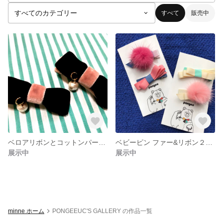
すべて
販売中
ベロアリボンとコットンパールピン
ベビーピン ファー&リボン２つセット
展示中
展示中
minne ホーム
PONGEEUC'S GALLERY の作品一覧