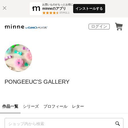
お買いものがもっとお得に
minneのアプリ
インストールする
3
万件以上
ログイン
PONGEEUC'S GALLERY
作品一覧
シリーズ
プロフィール
レター