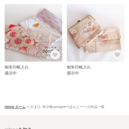
御朱印帳入れ
御朱印帳入れ
展示中
展示中
minne ホーム
がま口･布小物 pongee〜ぽんじー〜 の作品一覧