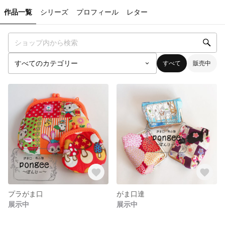
作品一覧
シリーズ
プロフィール
レター
すべて
販売中
プラがま口
がま口達
展示中
展示中