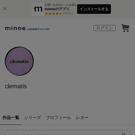
お買いものがもっとお得に
minneのアプリ
インストールする
3
万件以上
ログイン
clematis
作品一覧
シリーズ
プロフィール
レター