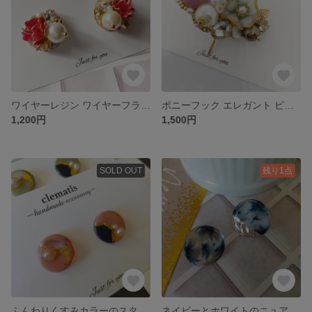
ワイヤーレジン ワイヤーフラワー レジン ビジュー パール ピアス イヤリング パーツ変更無料 no.6
ポニーフック エレガント ビジュー パール 花 結婚式 no.5
1,200円
1,500円
SOLD OUT
残り1点
ふんわりくすみカラーのスタッドピアス 左右別デザイン パーツ変更無料 イヤリング 可愛い ナチュラル no.4
ネイビーとホワイトのニュアンス柄ピアス 左右別デザイン パーツ変更無料 イヤリング カジュアル 冬 大ぶり ニュアンス no.3