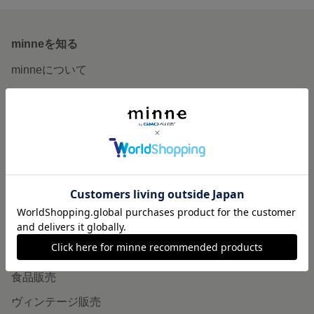
minneを知る
minneについて
minneで買いたい
作品をさがす
ショップをさがす
ランキング
特集
作品販売について
minneで売りたい
食品販売
ヴィンテージ販売