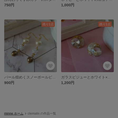
750円
1,000円
残り1点
残り1点
パール煌めくスノーボールピアス パーツ変更無料 イヤリング パール 上品 オフィス パーティー no.2
ガラスビジューとホワイト×ゴールドの宝石箱ピアス 無料パーツ変更 イヤリング ビジュー 華やか パーティー no.1
900円
1,200円
minne ホーム
clematis の作品一覧