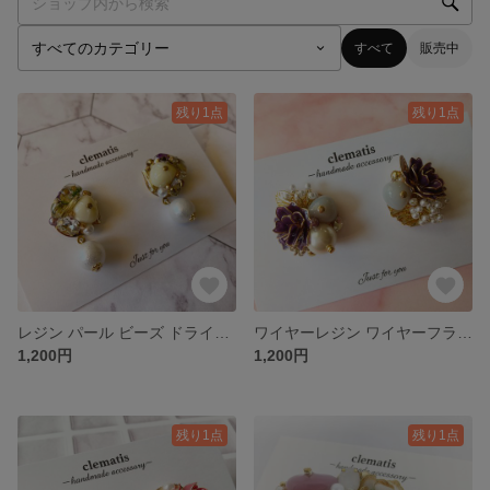
すべて
販売中
残り1点
残り1点
レジン パール ビーズ ドライフラワー ビジュー 春 ピアス イヤリング パーツ変更無料 no.8
ワイヤーレジン ワイヤーフラワー レジン パール ピアス イヤリング パーツ変更無料 no.7
1,200円
1,200円
残り1点
残り1点