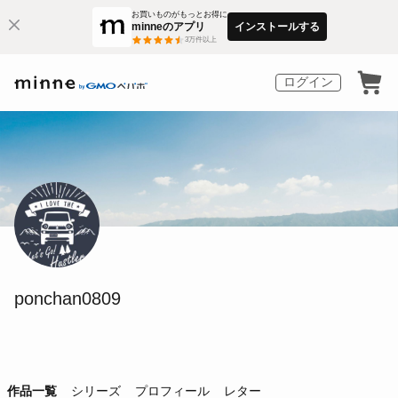
お買いものがもっとお得に
minneのアプリ
インストールする
3
万件以上
ログイン
ponchan0809
作品一覧
シリーズ
プロフィール
レター