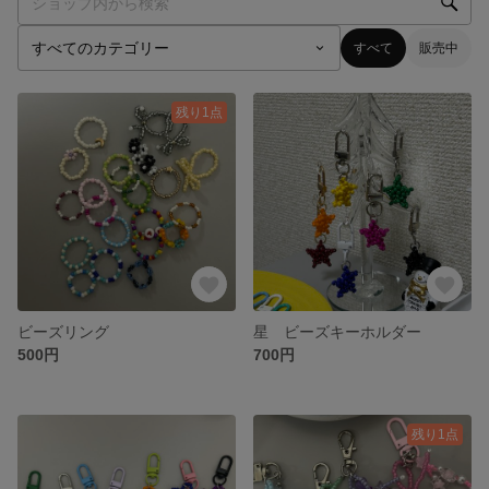
すべて
販売中
残り1点
ビーズリング
星 ビーズキーホルダー
500円
700円
残り1点