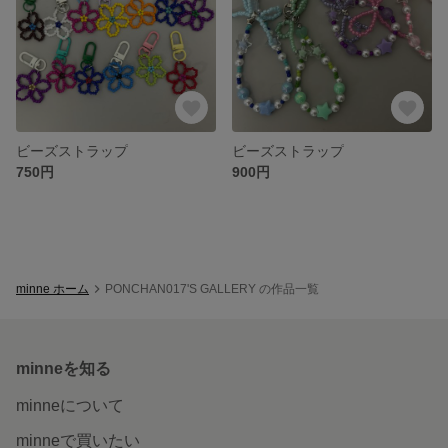
ビーズストラップ
ビーズストラップ
750円
900円
minne ホーム
PONCHAN017'S GALLERY の作品一覧
minneを知る
minneについて
minneで買いたい