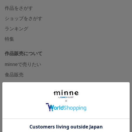
作品をさがす
ショップをさがす
ランキング
特集
作品販売について
minneで売りたい
食品販売
ヴィンテージ販売
ダウンロード販売
minne PLUS
minne LAB
販売支援企画・イベント