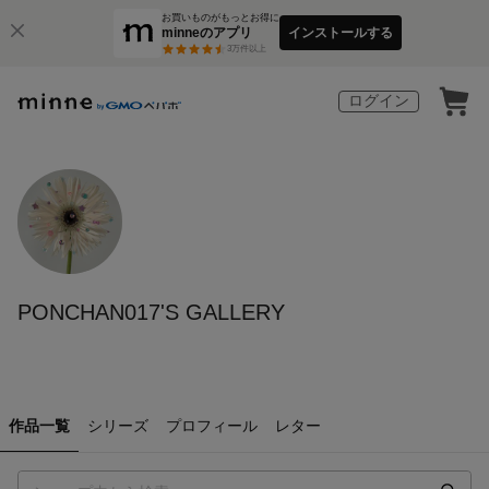
お買いものがもっとお得に
minneのアプリ
インストールする
3
万件以上
ログイン
PONCHAN017'S GALLERY
作品一覧
シリーズ
プロフィール
レター