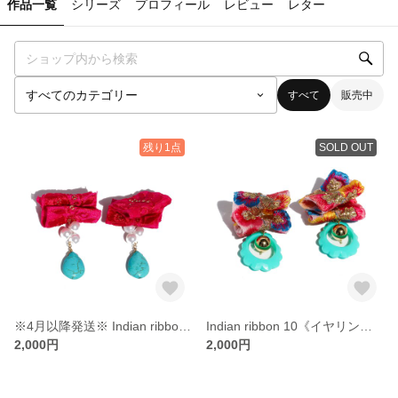
作品一覧
シリーズ
プロフィール
レビュー
レター
すべて
販売中
残り1点
SOLD OUT
※4月以降発送※ Indian ribbon 10《イヤリング・ピアス》
Indian ribbon 10《イヤリング・ピアス》
2,000円
2,000円