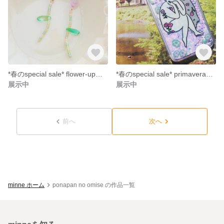
*春のspecial sale* flower-up《イヤリング・ピアス》
*春のspecial sale* primavera（グリッタースマホケース）
展示中
展示中
前へ
次へ
minne ホーム
ponapan no omise の作品一覧