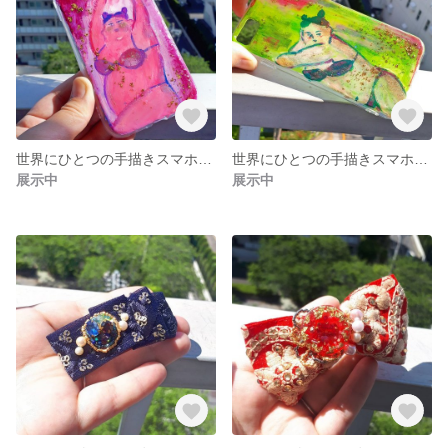
世界にひとつの手描きスマホケース(ポナちゃん×ピンク)(iPhone11)
世界にひとつの手描きスマホケース(ポナちゃん×グリーン)(iPhone7/8)
展示中
展示中