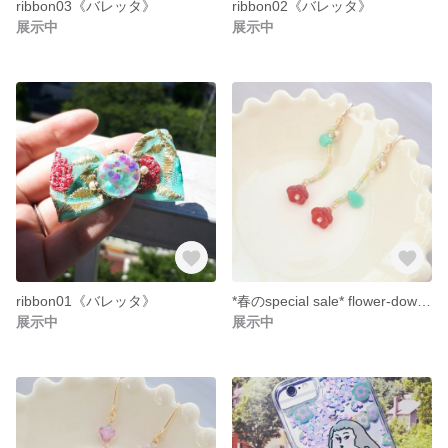
ribbon03《バレッタ》
ribbon02《バレッタ》
展示中
展示中
ribbon01《バレッタ》
*春のspecial sale* flower-down《イヤリング・ピアス》
展示中
展示中