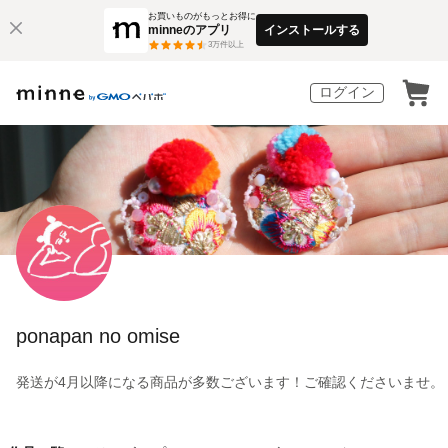
お買いものがもっとお得に
minneのアプリ
インストールする
3
万件以上
ログイン
ponapan no omise
発送が4月以降になる商品が多数ございます！ご確認くださいませ。