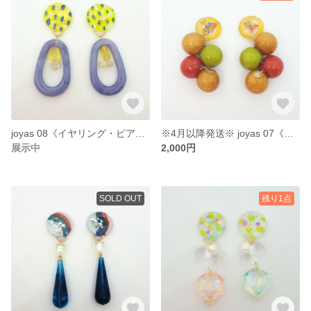
joyas 08《イヤリング・ピアス》
※4月以降発送※ joyas 07《イヤリング・ピアス》
展示中
2,000円
SOLD OUT
残り1点