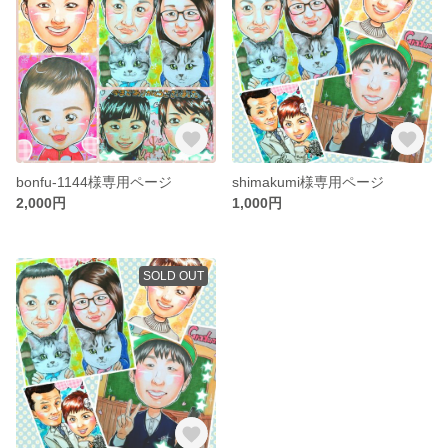
bonfu-1144様専用ページ
shimakumi様専用ページ
2,000円
1,000円
SOLD OUT