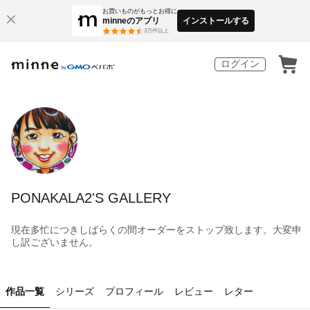
お買いものがもっとお得に
minneのアプリ
インストールする
3
万件以上
ログイン
PONAKALA2'S GALLERY
現在多忙につきしばらくの間オーダーをストップ致します。大変申
し訳ございません。
作品一覧
シリーズ
プロフィール
レビュー
レター