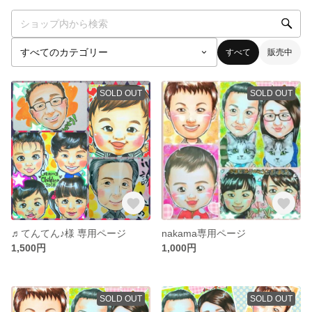
すべて
販売中
SOLD OUT
SOLD OUT
♬︎てんてん♪様 専用ページ
nakama専用ページ
1,500円
1,000円
SOLD OUT
SOLD OUT