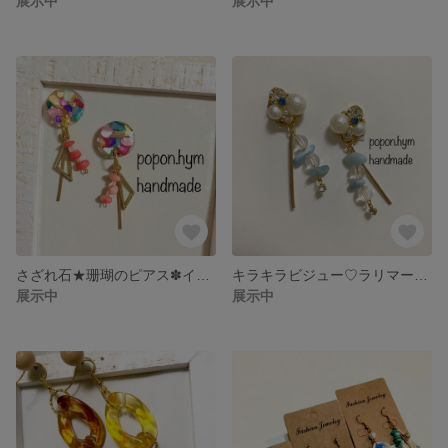
展示中
展示中
さざれ石★珊瑚のピアス✽イヤリング
キラキラビジュー♡ラリマーのピアス✽イヤリング
展示中
展示中