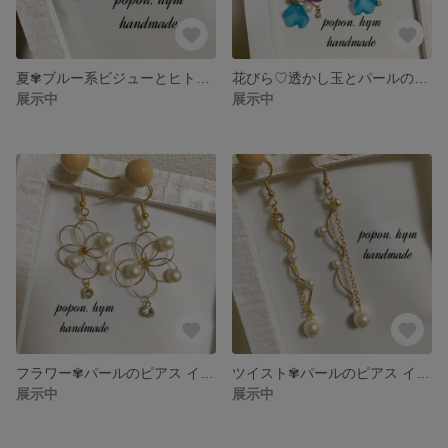
夏✾ブルー系ビジューとヒトデのピアス♡イヤリング
花びら♡透かし玉とパールのピアス イヤリング
展示中
展示中
フラワー✾パールのピアス イヤリング
ツイスト✾パールのピアス イヤリング
展示中
展示中