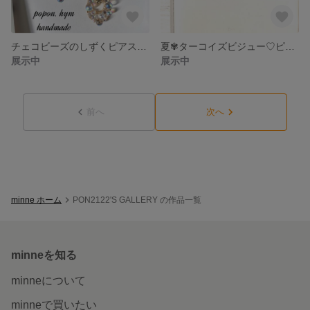
チェコビーズのしずくピアス♡イヤリング
夏✾ターコイズビジュー♡ピアス イヤリング
展示中
展示中
前へ
次へ
minne ホーム
PON2122'S GALLERY の作品一覧
minneを知る
minneについて
minneで買いたい