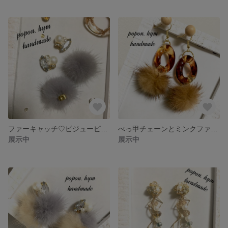
ファーキャッチ♡ビジューピアス✽イヤリング
べっ甲チェーンとミンクファーのピアス✽イヤリング
展示中
展示中