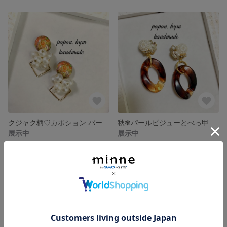
クジャク柄♡カボション パールのピアス✽イヤリング
秋✾パールビジューとべっ甲チェーンのピアス イヤリング♡
展示中
展示中