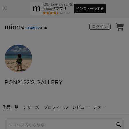
お買いものがもっとお得に
minneのアプリ
インストールする
3
万件以上
ログイン
PON2122'S GALLERY
作品一覧
シリーズ
プロフィール
レビュー
レター