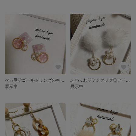
べっ甲♡ゴールドリングの春ピアス✽イヤリング
ふわふわ♡ミンクファ♡フープとパールのピアス✽イヤリング
展示中
展示中