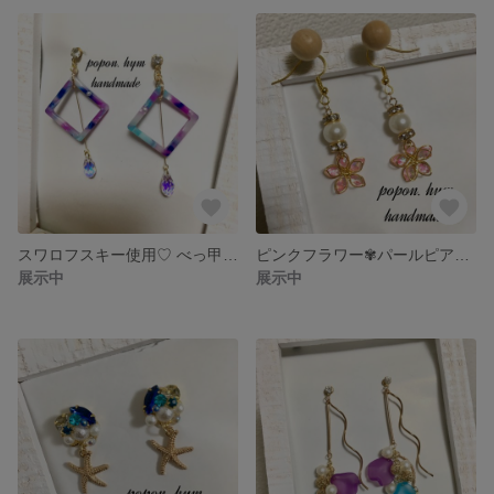
スワロフスキー使用♡ べっ甲のピアス イヤリング
ピンクフラワー✾パールピアス♡イヤリング
展示中
展示中