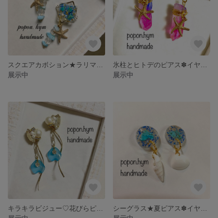
スクエアカボション★ラリマーのピアス✽イヤリング
氷柱とヒトデのピアス✽イヤリング
展示中
展示中
キラキラビジュー♡花びらピアス✽イヤリング
シーグラス★夏ピアス✽イヤリング