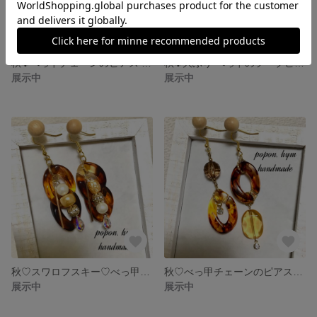
秋✾べっ甲チェーンのピアス イヤリング♡
秋✾大ぶり べっ甲のフープピアス イヤリング
展示中
展示中
秋♡スワロフスキー♡べっ甲チェーンのピアス♡イヤリング
秋♡べっ甲チェーンのピアス♡イヤリング
展示中
展示中