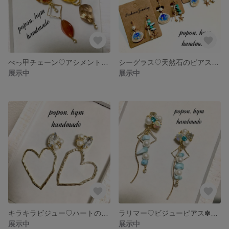
べっ甲チェーン♡アシメントリーピアス✽イヤリング
シーグラス♡天然石のピアス✽イヤリング
展示中
展示中
キラキラビジュー♡ハートのピアス✽イヤリング
ラリマー♡ビジューピアス✽イヤリング
展示中
展示中