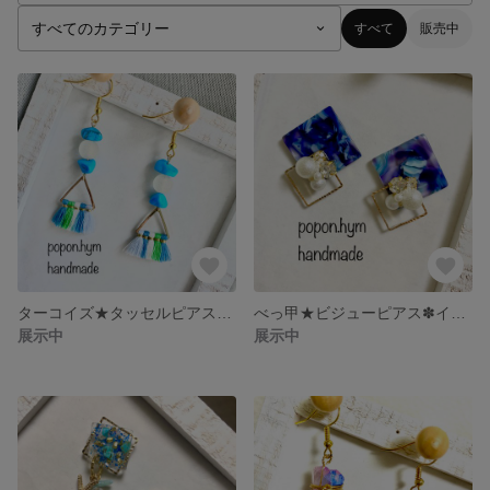
すべて
販売中
ターコイズ★タッセルピアス✽イヤリング
べっ甲★ビジューピアス✽イヤリング
展示中
展示中