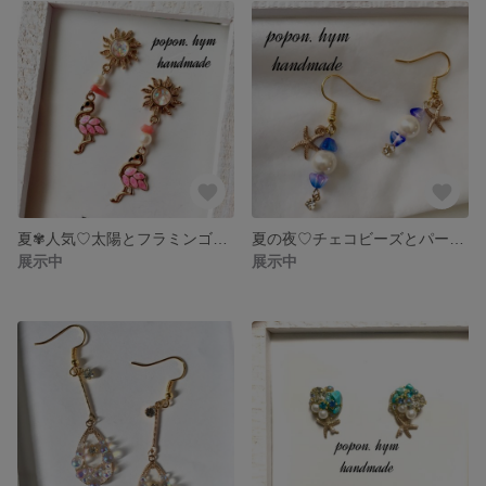
夏✾人気♡太陽とフラミンゴのピアス♡
夏の夜♡チェコビーズとパールのピアス♡イヤリング
展示中
展示中