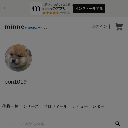
お買いものがもっとお得に
minneのアプリ
インストールする
3
万件以上
ログイン
pon1019
作品一覧
シリーズ
プロフィール
レビュー
レター