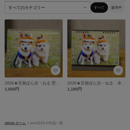
すべて
販売中
2026★豆柴ぽん吉・ねる 壁掛けカレンダー【1月始まり】
2026★豆柴ぽん吉・ねる 卓上カレンダー【1月始まり】
1,600円
1,100円
minne ホーム
pon1019 の作品一覧