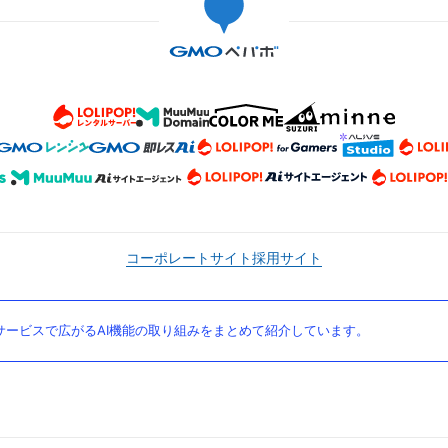
コーポレートサイト
採用サイト
ービスで広がるAI機能の取り組みをまとめて紹介しています。