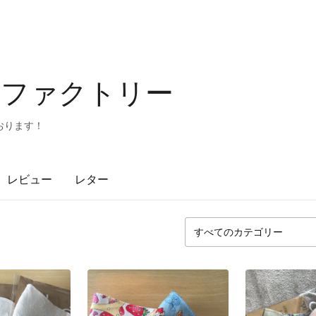
んファクトリー
おります！
レビュー
レター