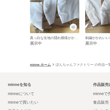
真っ白な生地の隠れ模様がかわいい布マスク 2枚組
刺繍がかわいい
展示中
展示中
minne ホーム
ぽんちゃんファクトリー の作品一
minneを知る
作品販売
minneについて
minne
minneで買いたい
食品販売