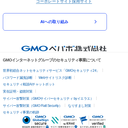
コーポレートサイト
採用サイト
AIへの取り組み
GMOインターネットグループのセキュリティ事業について
世界初総合ネットセキュリティサービス「GMOセキュリティ24」
パスワード漏洩診断
Webサイトリスク診断
セキュリティ相談AIチャットボット
実在証明・盗聴対策
サイバー攻撃対策（GMOサイバーセキュリティ byイエラエ）
サイバー攻撃対策（GMO Flatt Security）
なりすまし対策
セキュリティ事業の軌跡