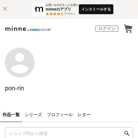
お買いものがもっとお得に
minneのアプリ
インストールする
3
万件以上
ログイン
pon-rin
作品一覧
シリーズ
プロフィール
レター