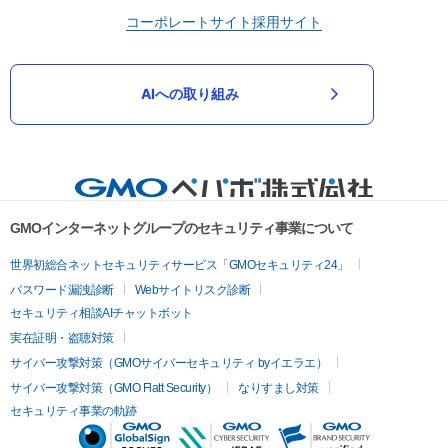
コーポレートサイト
採用サイト
AIへの取り組み
GMOインターネットグループのセキュリティ事業について
世界初総合ネットセキュリティサービス「GMOセキュリティ24」
パスワード漏洩診断
Webサイトリスク診断
セキュリティ相談AIチャットボット
実在証明・盗聴対策
サイバー攻撃対策（GMOサイバーセキュリティ byイエラエ）
サイバー攻撃対策（GMO Flatt Security）
なりすまし対策
セキュリティ事業の軌跡