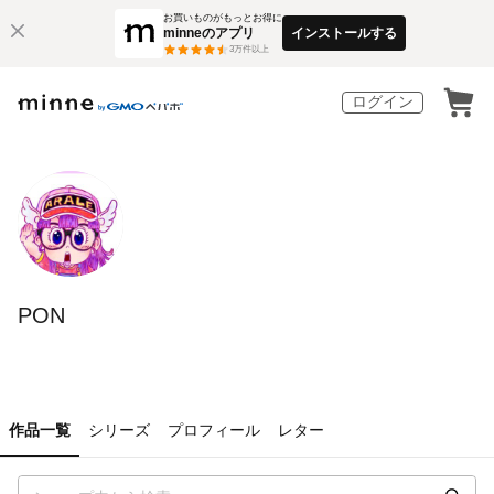
お買いものがもっとお得に
minneのアプリ
インストールする
3
万件以上
ログイン
PON
作品一覧
シリーズ
プロフィール
レター