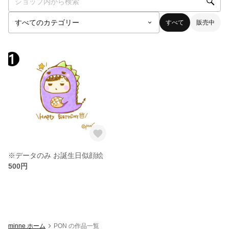
すべて
販売中
※データのみ お誕生日似顔絵
500円
minne ホーム
PON の作品一覧