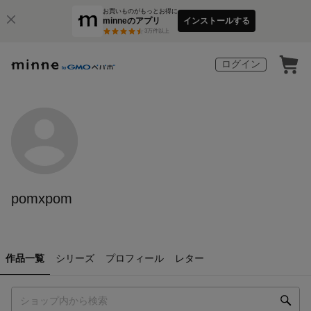
お買いものがもっとお得に
minneのアプリ
インストールする
3
万件以上
ログイン
pomxpom
作品一覧
シリーズ
プロフィール
レター