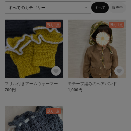
すべて
販売中
残り1点
残り1点
フリル付きアームウォーマー
モチーフ編みのヘアバンド
700円
1,000円
残り1点