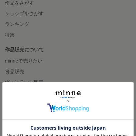
作品をさがす
ショップをさがす
ランキング
特集
作品販売について
minneで売りたい
食品販売
ヴィンテージ販売
ダウンロード販売
minne PLUS
minne LAB
販売支援企画・イベント