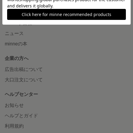
読みもの
minneとものづくりと
minne学習帖
ニュース
minneの本
企業の方へ
広告出稿について
大口注文について
ヘルプセンター
お知らせ
ヘルプとガイド
利用規約