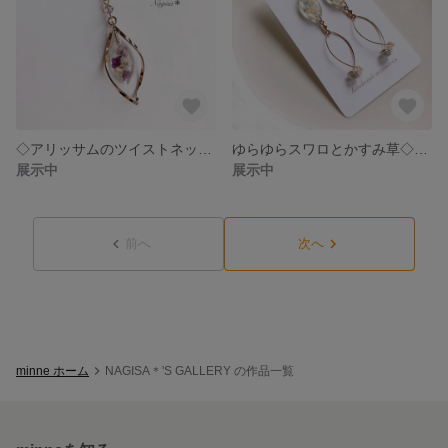
◇アリッサムのツイストネックレス.パープル◇
ゆらゆらスワロとかすみ草◇ピアスorイヤリング
展示中
展示中
前へ
次へ
minne ホーム
NAGISA＊'S GALLERY の作品一覧