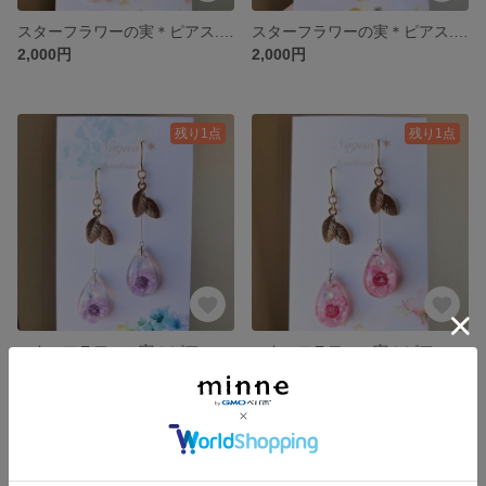
スターフラワーの実＊ピアス.イヤリング パステルピンク
スターフラワーの実＊ピアス.イヤリング イエロー
2,000円
2,000円
残り1点
残り1点
スターフラワーの実＊ピアス.イヤリング パープル
スターフラワーの実＊ピアス.イヤリング ピンク
2,000円
2,000円