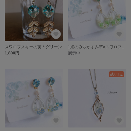
スワロフスキーの実＊グリーン
1点のみ◇かすみ草×スワロフスキー グリーン ピアスorイヤリング
1,800円
展示中
残り1点