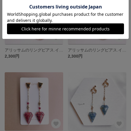
アリッサムのリングピアス.イヤリング○ピンク
アリッサムのリングピアス.イヤリング○パープル
2,300円
2,300円