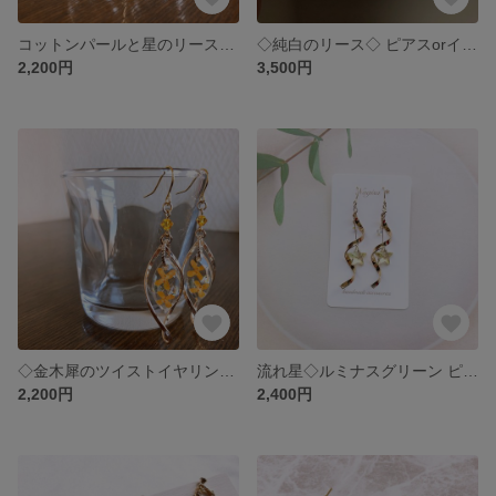
コットンパールと星のリース◇ピアスorイヤリング
◇純白のリース◇ ピアスorイヤリング
2,200円
3,500円
◇金木犀のツイストイヤリング.ピアス◇
流れ星◇ルミナスグリーン ピアスorイヤリング
2,200円
2,400円