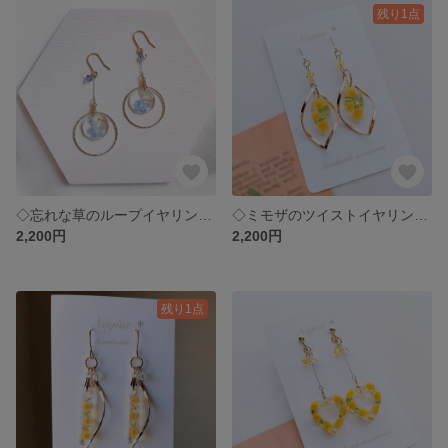
残り1点
◇忘れな草のループイヤリング.ピアス◇
◇ミモザのツイストイヤリング.ピアス◇
2,200円
2,200円
残り1点