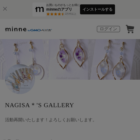
お買いものがもっとお得に
minneのアプリ
インストールする
3
万件以上
ログイン
NAGISA＊'S GALLERY
活動再開いたします！よろしくお願いします。