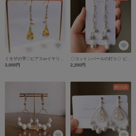
ミモザの雫◇ピアスorイヤリング
◇コットンパールの灯り◇ ピアスorイヤリング
3,000円
2,200円
残り1点