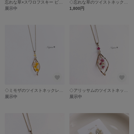
忘れな草×スワロフスキー ピアスorイヤリング
◇忘れな草のツイストネックレス◇
展示中
1,800円
◇ミモザのツイストネックレス◇
◇アリッサムのツイストネックレス.ピンク◇
展示中
展示中