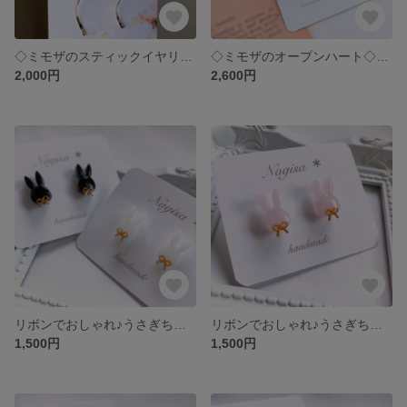
◇ミモザのスティックイヤリング.ピアス◇
◇ミモザのオープンハート◇ピアスorイヤリング
2,000円
2,600円
リボンでおしゃれ♪うさぎちゃんピアス.ノンホールピアス
リボンでおしゃれ♪うさぎちゃんピアス.ノンホールピアス ピンク
1,500円
1,500円