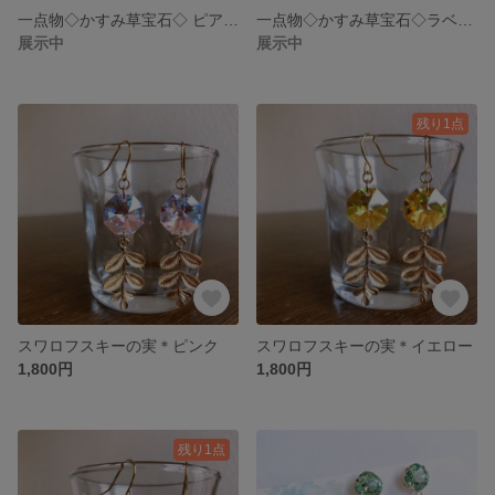
一点物◇かすみ草宝石◇ ピアスorイヤリング
一点物◇かすみ草宝石◇ラベンダー×ブルー ピアスorイヤリング
展示中
展示中
残り1点
スワロフスキーの実＊ピンク
スワロフスキーの実＊イエロー
1,800円
1,800円
残り1点