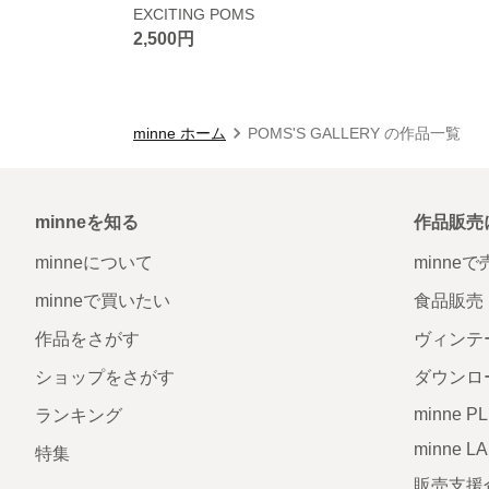
EXCITING POMS
2,500円
minne ホーム
POMS'S GALLERY の作品一覧
minneを知る
作品販売
minneについて
minne
minneで買いたい
食品販売
作品をさがす
ヴィンテ
ショップをさがす
ダウンロ
minne P
ランキング
minne L
特集
販売支援