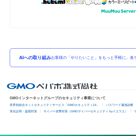
AIへの取り組み
お客様の「やりたいこと」をもっと手軽に。各サ
GMOインターネットグループのセキュリティ事業について
世界初総合ネットセキュリティサービス「GMOセキュリティ24」
パスワード漏洩診断
実在証明・盗聴対策
サイバー攻撃対策（GMOサイバーセキュリティ byイエラエ）