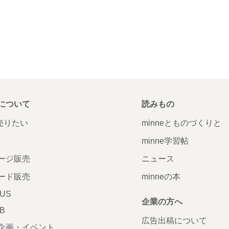
について
読みもの
で売りたい
minneとものづくりと
minne学習帖
ージ販売
ニュース
ード販売
minneの本
LUS
企業の方へ
AB
広告出稿について
企画・イベント