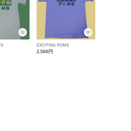
MS
EXCITING POMS
2,500円