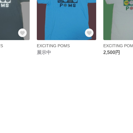
MS
EXCITING POMS
EXCITING PO
展示中
2,500円