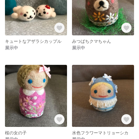
キュートなアザラシカップル
みつばちクマちゃん
展示中
展示中
桜の女の子
水色フラワーマトリョーシカ