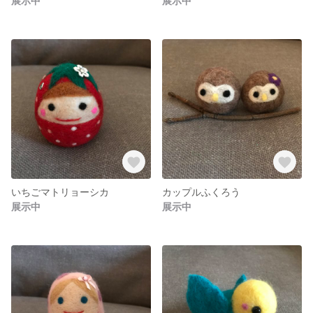
展示中
展示中
いちごマトリョーシカ
カップルふくろう
展示中
展示中