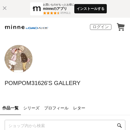
お買いものがもっとお得に
minneのアプリ
インストールする
3
万件以上
ログイン
POMPOM31626'S GALLERY
作品一覧
シリーズ
プロフィール
レター