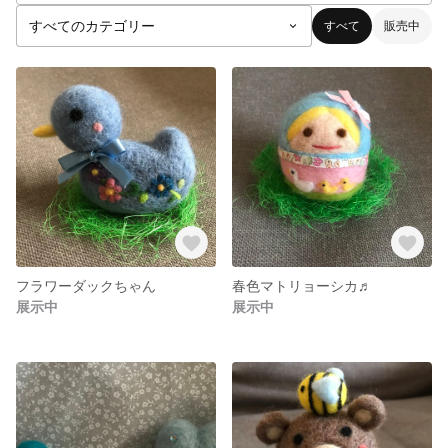
すべて
販売中
フラワーダックちゃん
春色マトリョーシカ♬
展示中
展示中