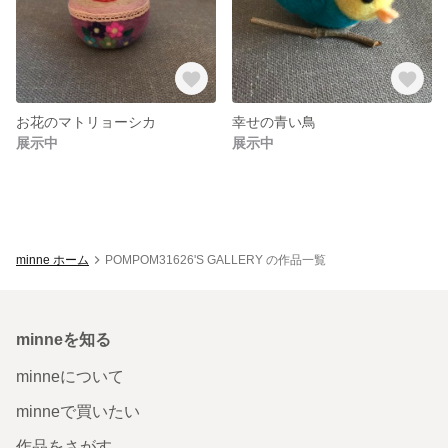
お花のマトリョーシカ
幸せの青い鳥
展示中
展示中
minne ホーム
POMPOM31626'S GALLERY の作品一覧
minneを知る
minneについて
minneで買いたい
作品をさがす